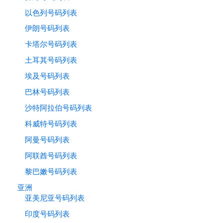
以色列号码列表
伊朗号码列表
卡塔尔号码列表
土耳其号码列表
埃及号码列表
巴林号码列表
沙特阿拉伯号码列表
科威特号码列表
阿曼号码列表
阿联酋号码列表
黎巴嫩号码列表
亚洲
亚美尼亚号码列表
印度号码列表