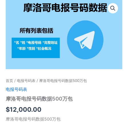
摩
洛
哥
电
报
号
码
数
据
500
万
包
数
量
首页
/
电报号码表
/ 摩洛哥电报号码数据500万包
电报号码表
摩洛哥电报号码数据500万包
$
12,000.00
摩洛哥电报号码数据500万包