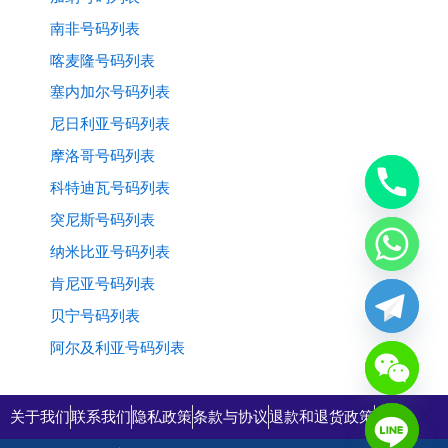
南非号码列表
喀麦隆号码列表
塞内加尔号码列表
尼日利亚号码列表
摩洛哥号码列表
科特迪瓦号码列表
突尼斯号码列表
纳米比亚号码列表
肯尼亚号码列表
贝宁号码列表
阿尔及利亚号码列表
关于我们
联系我们
隐私政策
条款与协议
退款和退货政策
购物