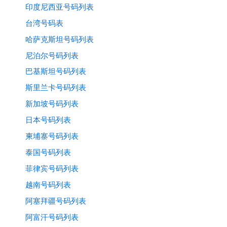
印度尼西亚号码列表
台湾号码表
哈萨克斯坦号码列表
尼泊尔号码列表
巴基斯坦号码列表
斯里兰卡号码列表
新加坡号码列表
日本号码列表
柬埔寨号码列表
泰国号码列表
菲律宾号码列表
越南号码列表
阿塞拜疆号码列表
阿富汗号码列表