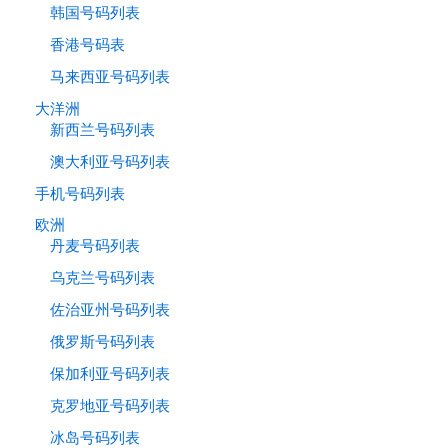
韩国号码列表
香港号码表
马来西亚号码列表
大洋洲
新西兰号码列表
澳大利亚号码列表
手机号码列表
欧洲
丹麦号码列表
乌克兰号码列表
佐治亚州号码列表
俄罗斯号码列表
保加利亚号码列表
克罗地亚号码列表
冰岛号码列表