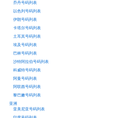
乔丹号码列表
以色列号码列表
伊朗号码列表
卡塔尔号码列表
土耳其号码列表
埃及号码列表
巴林号码列表
沙特阿拉伯号码列表
科威特号码列表
阿曼号码列表
阿联酋号码列表
黎巴嫩号码列表
亚洲
亚美尼亚号码列表
印度号码列表