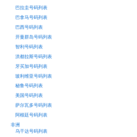
巴拉圭号码列表
巴拿马号码列表
巴西号码列表
开曼群岛号码列表
智利号码列表
洪都拉斯号码列表
牙买加号码列表
玻利维亚号码列表
秘鲁号码列表
美国号码列表
萨尔瓦多号码列表
阿根廷号码列表
非洲
乌干达号码列表