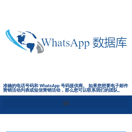
跳
至
内
容
准确的电话号码和 WhatsApp 号码提供商。 如果您想要电子邮件
营销活动列表或短信营销活动，那么您可以联系我们的团队。