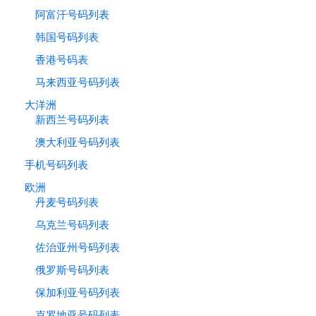
阿富汗号码列表
韩国号码列表
香港号码表
马来西亚号码列表
大洋洲
新西兰号码列表
澳大利亚号码列表
手机号码列表
欧洲
丹麦号码列表
乌克兰号码列表
佐治亚州号码列表
俄罗斯号码列表
保加利亚号码列表
克罗地亚号码列表