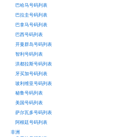
巴哈马号码列表
巴拉圭号码列表
巴拿马号码列表
巴西号码列表
开曼群岛号码列表
智利号码列表
洪都拉斯号码列表
牙买加号码列表
玻利维亚号码列表
秘鲁号码列表
美国号码列表
萨尔瓦多号码列表
阿根廷号码列表
非洲