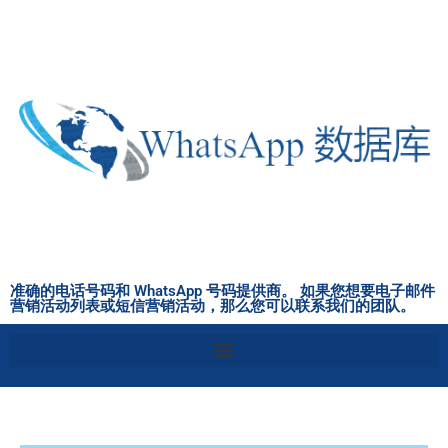
跳
至
内
容
准确的电话号码和 WhatsApp 号码提供商。 如果您想要电子邮件
营销活动列表或短信营销活动，那么您可以联系我们的团队。