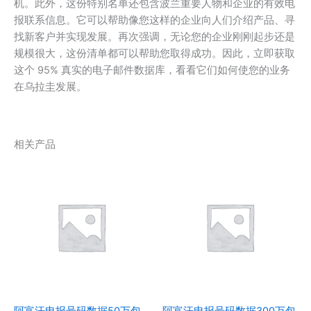
机。此外，这份特别名单还包含波兰重要人物和企业的有效电
报联系信息。它可以帮助像您这样的企业向人们介绍产品、寻
找新客户并实现发展。再次强调，无论您的企业刚刚起步还是
规模很大，这份清单都可以帮助您取得成功。因此，立即获取
这个 95% 真实的电子邮件数据库，看看它们如何使您的业务
在乌拉圭发展。
相关产品
阿富汗电报号码数据50万包
阿富汗电报号码数据300万包