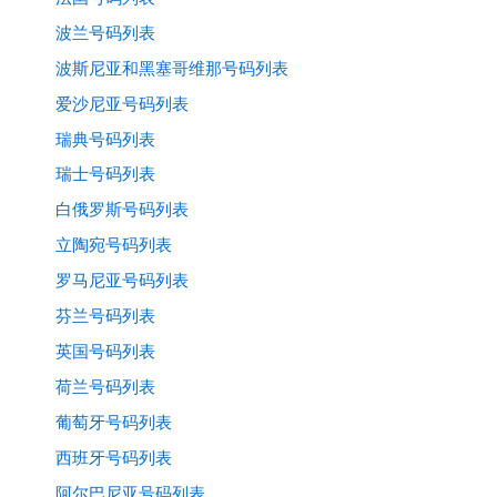
波兰号码列表
波斯尼亚和黑塞哥维那号码列表
爱沙尼亚号码列表
瑞典号码列表
瑞士号码列表
白俄罗斯号码列表
立陶宛号码列表
罗马尼亚号码列表
芬兰号码列表
英国号码列表
荷兰号码列表
葡萄牙号码列表
西班牙号码列表
阿尔巴尼亚号码列表