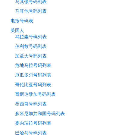
马其顿号码列表
马耳他号码列表
电报号码表
美国人
乌拉圭号码列表
伯利兹号码列表
加拿大号码列表
危地马拉号码列表
厄瓜多尔号码列表
哥伦比亚号码列表
哥斯达黎加号码列表
墨西哥号码列表
多米尼加共和国号码列表
委内瑞拉号码列表
巴哈马号码列表