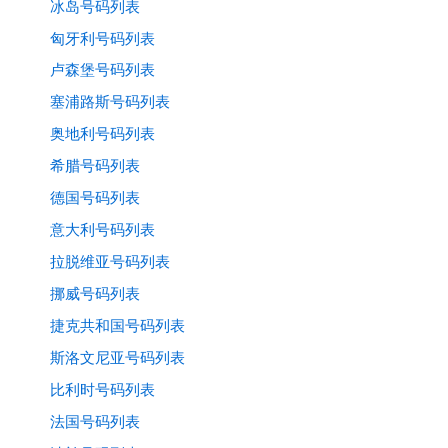
冰岛号码列表
匈牙利号码列表
卢森堡号码列表
塞浦路斯号码列表
奥地利号码列表
希腊号码列表
德国号码列表
意大利号码列表
拉脱维亚号码列表
挪威号码列表
捷克共和国号码列表
斯洛文尼亚号码列表
比利时号码列表
法国号码列表