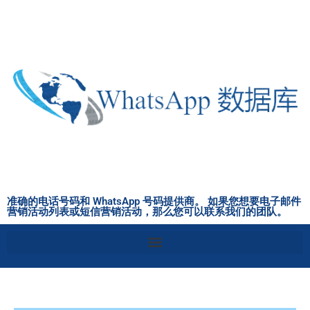
跳
至
内
容
准确的电话号码和 WhatsApp 号码提供商。 如果您想要电子邮件
营销活动列表或短信营销活动，那么您可以联系我们的团队。