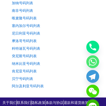
加纳号码列表
南非号码列表
喀麦隆号码列表
塞内加尔号码列表
尼日利亚号码列表
摩洛哥号码列表
科特迪瓦号码列表
突尼斯号码列表
纳米比亚号码列表
肯尼亚号码列表
贝宁号码列表
阿尔及利亚号码列表
关于我们
联系我们
隐私政策
条款与协议
退款和退货政策
购物