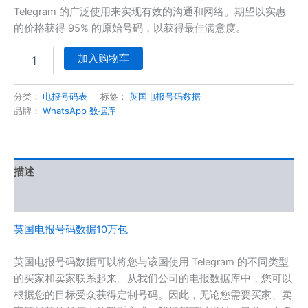
Telegram 的广泛使用来实现有效的沟通和网络。期望以实惠
的价格获得 95% 的原始号码，以获得最佳满意度。
加入购物车
分类：
电报号码表
标签：
英国电报号码数据
品牌：
WhatsApp 数据库
描述
用户评价 (0)
英国电报号码数据10万包
英国电报号码数据可以将您与该国使用 Telegram 的不同类型
的买家和卖家联系起来。从我们公司的电报数据库中，您可以
根据您的目标受众获得定制号码。因此，无论您需要买家、卖