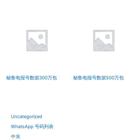
秘鲁电报号数据300万包
秘鲁电报号数据500万包
Uncategorized
WhatsApp 号码列表
中东