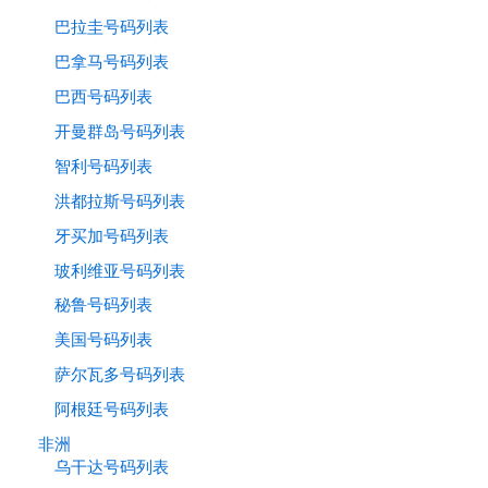
巴拉圭号码列表
巴拿马号码列表
巴西号码列表
开曼群岛号码列表
智利号码列表
洪都拉斯号码列表
牙买加号码列表
玻利维亚号码列表
秘鲁号码列表
美国号码列表
萨尔瓦多号码列表
阿根廷号码列表
非洲
乌干达号码列表