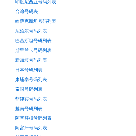
印度尼西亚号码列表
台湾号码表
哈萨克斯坦号码列表
尼泊尔号码列表
巴基斯坦号码列表
斯里兰卡号码列表
新加坡号码列表
日本号码列表
柬埔寨号码列表
泰国号码列表
菲律宾号码列表
越南号码列表
阿塞拜疆号码列表
阿富汗号码列表