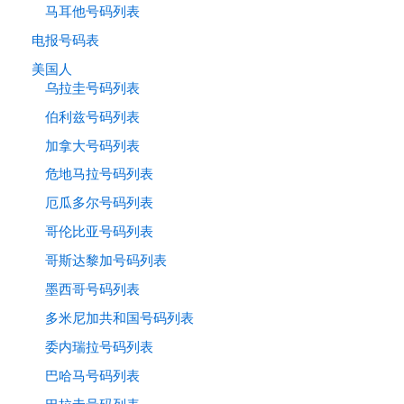
马耳他号码列表
电报号码表
美国人
乌拉圭号码列表
伯利兹号码列表
加拿大号码列表
危地马拉号码列表
厄瓜多尔号码列表
哥伦比亚号码列表
哥斯达黎加号码列表
墨西哥号码列表
多米尼加共和国号码列表
委内瑞拉号码列表
巴哈马号码列表