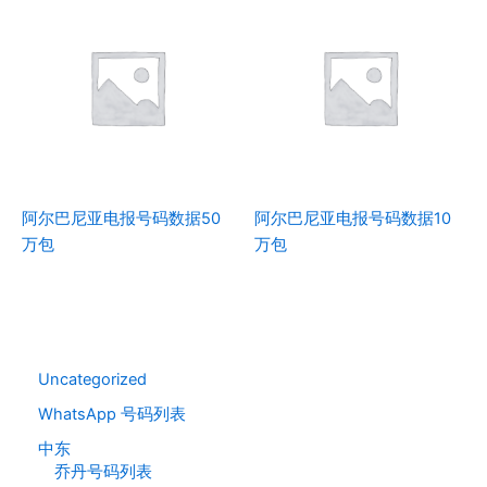
阿尔巴尼亚电报号码数据50
阿尔巴尼亚电报号码数据10
万包
万包
Uncategorized
WhatsApp 号码列表
中东
乔丹号码列表