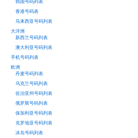
韩国号码列表
香港号码表
马来西亚号码列表
大洋洲
新西兰号码列表
澳大利亚号码列表
手机号码列表
欧洲
丹麦号码列表
乌克兰号码列表
佐治亚州号码列表
俄罗斯号码列表
保加利亚号码列表
克罗地亚号码列表
冰岛号码列表