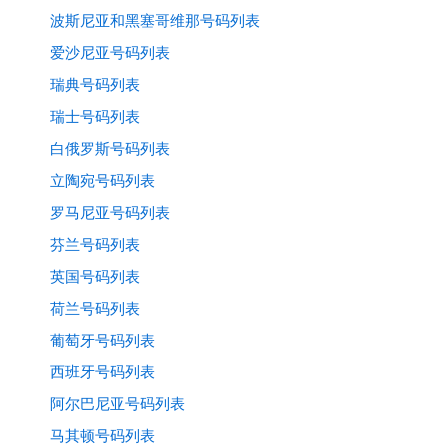
波斯尼亚和黑塞哥维那号码列表
爱沙尼亚号码列表
瑞典号码列表
瑞士号码列表
白俄罗斯号码列表
立陶宛号码列表
罗马尼亚号码列表
芬兰号码列表
英国号码列表
荷兰号码列表
葡萄牙号码列表
西班牙号码列表
阿尔巴尼亚号码列表
马其顿号码列表