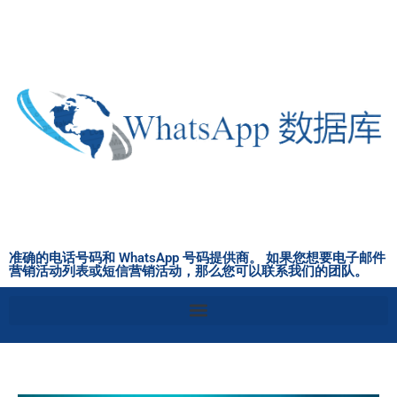
跳
至
内
容
准确的电话号码和 WhatsApp 号码提供商。 如果您想要电子邮件
营销活动列表或短信营销活动，那么您可以联系我们的团队。