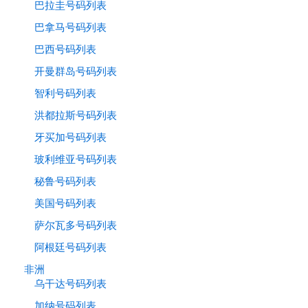
巴拉圭号码列表
巴拿马号码列表
巴西号码列表
开曼群岛号码列表
智利号码列表
洪都拉斯号码列表
牙买加号码列表
玻利维亚号码列表
秘鲁号码列表
美国号码列表
萨尔瓦多号码列表
阿根廷号码列表
非洲
乌干达号码列表
加纳号码列表