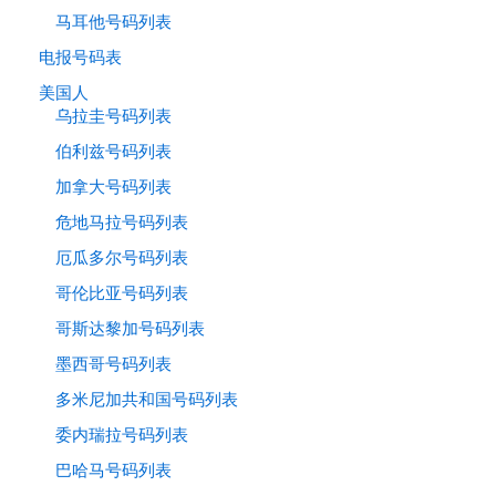
马耳他号码列表
电报号码表
美国人
乌拉圭号码列表
伯利兹号码列表
加拿大号码列表
危地马拉号码列表
厄瓜多尔号码列表
哥伦比亚号码列表
哥斯达黎加号码列表
墨西哥号码列表
多米尼加共和国号码列表
委内瑞拉号码列表
巴哈马号码列表