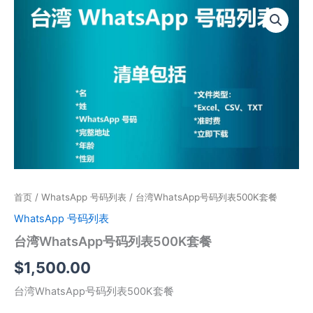
台
湾
WhatsApp
号
码
列
表
500K
套
餐
数
量
首页
/
WhatsApp 号码列表
/ 台湾WhatsApp号码列表500K套餐
WhatsApp 号码列表
台湾WhatsApp号码列表500K套餐
$
1,500.00
台湾WhatsApp号码列表500K套餐