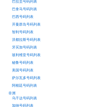
巴拉圭号码列表
巴拿马号码列表
巴西号码列表
开曼群岛号码列表
智利号码列表
洪都拉斯号码列表
牙买加号码列表
玻利维亚号码列表
秘鲁号码列表
美国号码列表
萨尔瓦多号码列表
阿根廷号码列表
非洲
乌干达号码列表
加纳号码列表