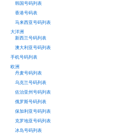
韩国号码列表
香港号码表
马来西亚号码列表
大洋洲
新西兰号码列表
澳大利亚号码列表
手机号码列表
欧洲
丹麦号码列表
乌克兰号码列表
佐治亚州号码列表
俄罗斯号码列表
保加利亚号码列表
克罗地亚号码列表
冰岛号码列表