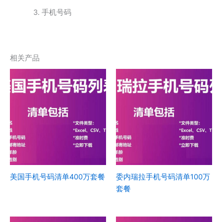
手机号码
相关产品
美国手机号码清单400万套餐
委内瑞拉手机号码清单100万
套餐