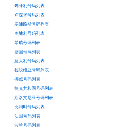
匈牙利号码列表
卢森堡号码列表
塞浦路斯号码列表
奥地利号码列表
希腊号码列表
德国号码列表
意大利号码列表
拉脱维亚号码列表
挪威号码列表
捷克共和国号码列表
斯洛文尼亚号码列表
比利时号码列表
法国号码列表
波兰号码列表