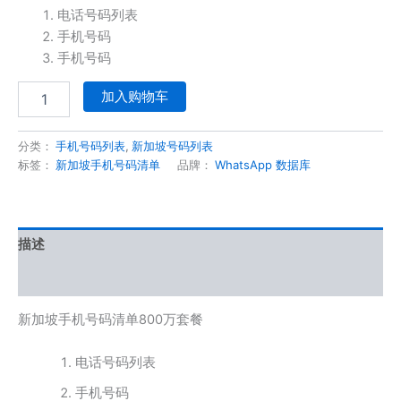
电话号码列表
手机号码
手机号码
加入购物车
分类：
手机号码列表
,
新加坡号码列表
标签：
新加坡手机号码清单
品牌：
WhatsApp 数据库
描述
用户评价 (0)
新加坡手机号码清单800万套餐
电话号码列表
手机号码