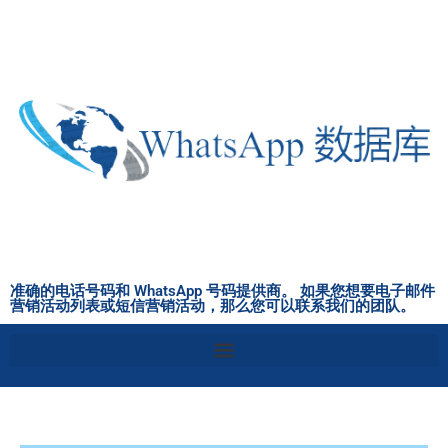
跳
至
内
容
准确的电话号码和 WhatsApp 号码提供商。 如果您想要电子邮件
营销活动列表或短信营销活动，那么您可以联系我们的团队。