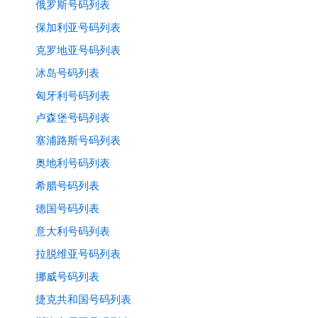
俄罗斯号码列表
保加利亚号码列表
克罗地亚号码列表
冰岛号码列表
匈牙利号码列表
卢森堡号码列表
塞浦路斯号码列表
奥地利号码列表
希腊号码列表
德国号码列表
意大利号码列表
拉脱维亚号码列表
挪威号码列表
捷克共和国号码列表