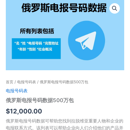
俄
罗
斯
电
报
号
码
数
据
500
万
包
数
量
首页
/
电报号码表
/ 俄罗斯电报号码数据500万包
电报号码表
俄罗斯电报号码数据500万包
$
12,000.00
俄罗斯电报号码数据可帮助您找到拉脱维亚重要人物和企业的
电报联系方式。该列表可以帮助企业向人们介绍他们的产品并