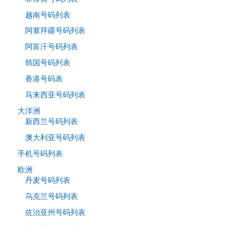
越南号码列表
阿塞拜疆号码列表
阿富汗号码列表
韩国号码列表
香港号码表
马来西亚号码列表
大洋洲
新西兰号码列表
澳大利亚号码列表
手机号码列表
欧洲
丹麦号码列表
乌克兰号码列表
佐治亚州号码列表