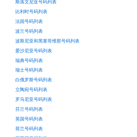
斯洛文尼亚号码列表
比利时号码列表
法国号码列表
波兰号码列表
波斯尼亚和黑塞哥维那号码列表
爱沙尼亚号码列表
瑞典号码列表
瑞士号码列表
白俄罗斯号码列表
立陶宛号码列表
罗马尼亚号码列表
芬兰号码列表
英国号码列表
荷兰号码列表