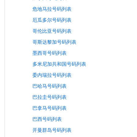
危地马拉号码列表
厄瓜多尔号码列表
哥伦比亚号码列表
哥斯达黎加号码列表
墨西哥号码列表
多米尼加共和国号码列表
委内瑞拉号码列表
巴哈马号码列表
巴拉圭号码列表
巴拿马号码列表
巴西号码列表
开曼群岛号码列表