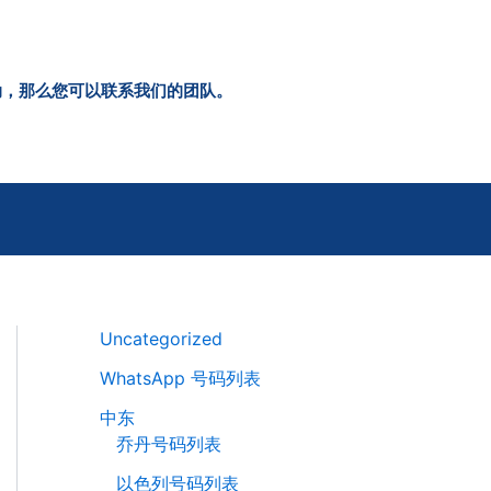
活动，那么您可以联系我们的团队。
Uncategorized
WhatsApp 号码列表
中东
乔丹号码列表
以色列号码列表