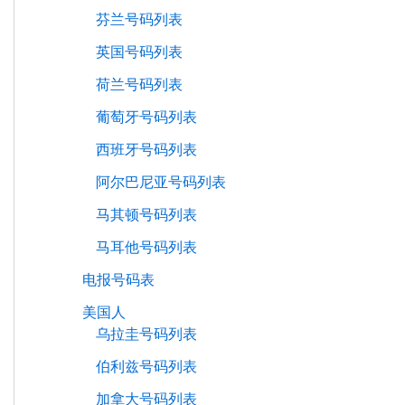
芬兰号码列表
英国号码列表
荷兰号码列表
葡萄牙号码列表
西班牙号码列表
阿尔巴尼亚号码列表
马其顿号码列表
马耳他号码列表
电报号码表
美国人
乌拉圭号码列表
伯利兹号码列表
加拿大号码列表