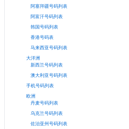
阿塞拜疆号码列表
阿富汗号码列表
韩国号码列表
香港号码表
马来西亚号码列表
大洋洲
新西兰号码列表
澳大利亚号码列表
手机号码列表
欧洲
丹麦号码列表
乌克兰号码列表
佐治亚州号码列表