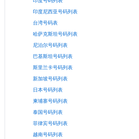
印度号码列表
印度尼西亚号码列表
台湾号码表
哈萨克斯坦号码列表
尼泊尔号码列表
巴基斯坦号码列表
斯里兰卡号码列表
新加坡号码列表
日本号码列表
柬埔寨号码列表
泰国号码列表
菲律宾号码列表
越南号码列表