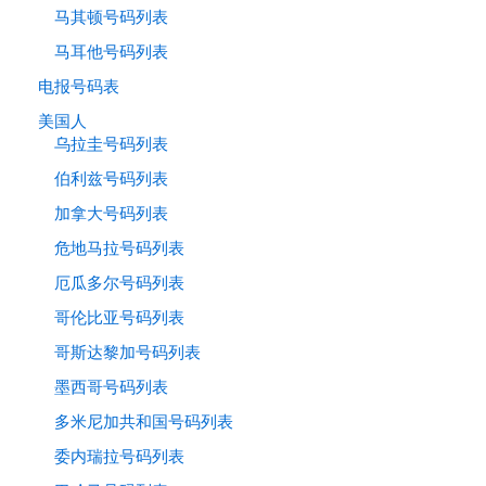
马其顿号码列表
马耳他号码列表
电报号码表
美国人
乌拉圭号码列表
伯利兹号码列表
加拿大号码列表
危地马拉号码列表
厄瓜多尔号码列表
哥伦比亚号码列表
哥斯达黎加号码列表
墨西哥号码列表
多米尼加共和国号码列表
委内瑞拉号码列表