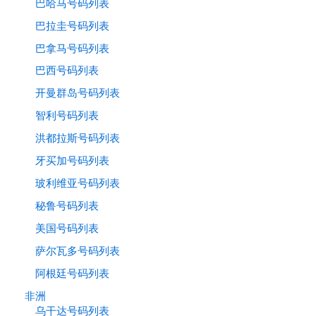
巴哈马号码列表
巴拉圭号码列表
巴拿马号码列表
巴西号码列表
开曼群岛号码列表
智利号码列表
洪都拉斯号码列表
牙买加号码列表
玻利维亚号码列表
秘鲁号码列表
美国号码列表
萨尔瓦多号码列表
阿根廷号码列表
非洲
乌干达号码列表