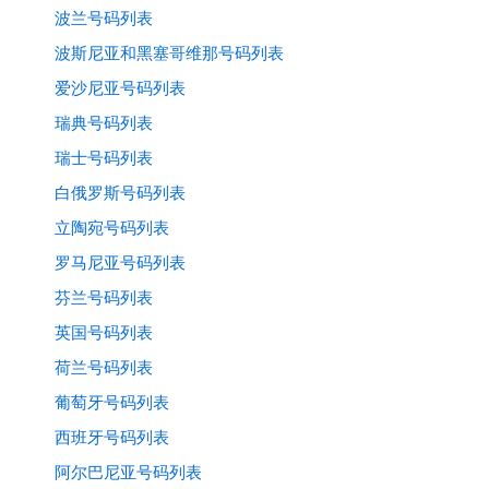
波兰号码列表
波斯尼亚和黑塞哥维那号码列表
爱沙尼亚号码列表
瑞典号码列表
瑞士号码列表
白俄罗斯号码列表
立陶宛号码列表
罗马尼亚号码列表
芬兰号码列表
英国号码列表
荷兰号码列表
葡萄牙号码列表
西班牙号码列表
阿尔巴尼亚号码列表