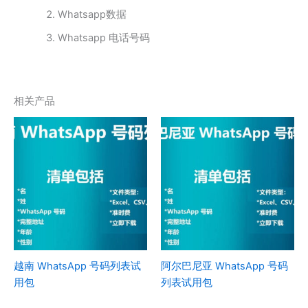
Whatsapp数据
Whatsapp 电话号码
相关产品
越南 WhatsApp 号码列表试
阿尔巴尼亚 WhatsApp 号码
用包
列表试用包