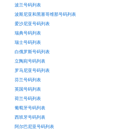
波兰号码列表
波斯尼亚和黑塞哥维那号码列表
爱沙尼亚号码列表
瑞典号码列表
瑞士号码列表
白俄罗斯号码列表
立陶宛号码列表
罗马尼亚号码列表
芬兰号码列表
英国号码列表
荷兰号码列表
葡萄牙号码列表
西班牙号码列表
阿尔巴尼亚号码列表