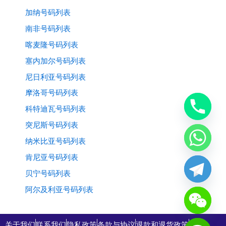
加纳号码列表
南非号码列表
喀麦隆号码列表
塞内加尔号码列表
尼日利亚号码列表
摩洛哥号码列表
科特迪瓦号码列表
突尼斯号码列表
纳米比亚号码列表
肯尼亚号码列表
贝宁号码列表
阿尔及利亚号码列表
关于我们
联系我们
隐私政策
条款与协议
退款和退货政策
购物