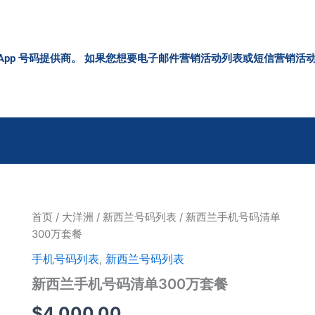
tsApp 号码提供商。 如果您想要电子邮件营销活动列表或短信营销
新
首页
/
大洋洲
/
新西兰号码列表
/ 新西兰手机号码清单
西
300万套餐
兰
手
手机号码列表
,
新西兰号码列表
机
新西兰手机号码清单300万套餐
号
码
$
4,000.00
清