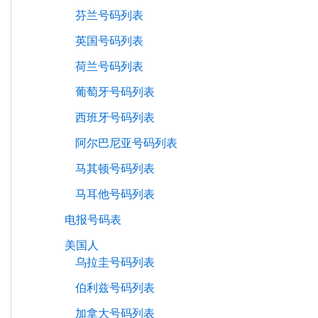
芬兰号码列表
英国号码列表
荷兰号码列表
葡萄牙号码列表
西班牙号码列表
阿尔巴尼亚号码列表
马其顿号码列表
马耳他号码列表
电报号码表
美国人
乌拉圭号码列表
伯利兹号码列表
加拿大号码列表