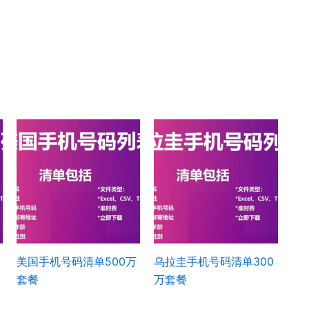
美国手机号码清单500万
乌拉圭手机号码清单300
套餐
万套餐