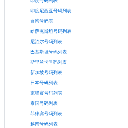
印度号码列表
印度尼西亚号码列表
台湾号码表
哈萨克斯坦号码列表
尼泊尔号码列表
巴基斯坦号码列表
斯里兰卡号码列表
新加坡号码列表
日本号码列表
柬埔寨号码列表
泰国号码列表
菲律宾号码列表
越南号码列表