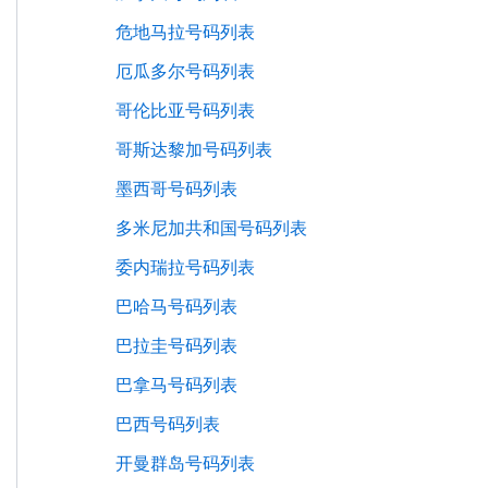
危地马拉号码列表
厄瓜多尔号码列表
哥伦比亚号码列表
哥斯达黎加号码列表
墨西哥号码列表
多米尼加共和国号码列表
委内瑞拉号码列表
巴哈马号码列表
巴拉圭号码列表
巴拿马号码列表
巴西号码列表
开曼群岛号码列表