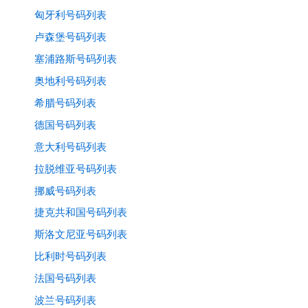
匈牙利号码列表
卢森堡号码列表
塞浦路斯号码列表
奥地利号码列表
希腊号码列表
德国号码列表
意大利号码列表
拉脱维亚号码列表
挪威号码列表
捷克共和国号码列表
斯洛文尼亚号码列表
比利时号码列表
法国号码列表
波兰号码列表