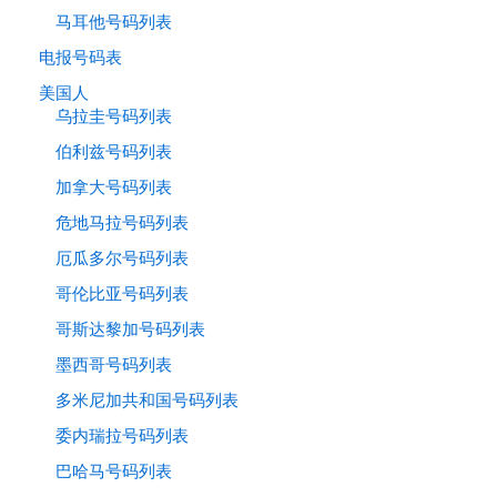
马耳他号码列表
电报号码表
美国人
乌拉圭号码列表
伯利兹号码列表
加拿大号码列表
危地马拉号码列表
厄瓜多尔号码列表
哥伦比亚号码列表
哥斯达黎加号码列表
墨西哥号码列表
多米尼加共和国号码列表
委内瑞拉号码列表
巴哈马号码列表