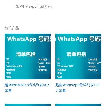
Whatsapp 电话号码
相关产品
越南WhatsApp号码列表50K
越南WhatsApp号码列表100
套餐
万套餐