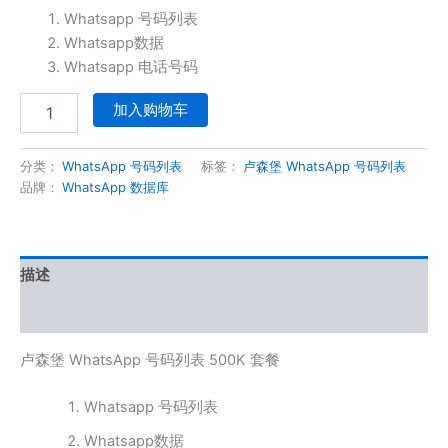
Whatsapp 号码列表
Whatsapp数据
Whatsapp 电话号码
加入购物车
分类：
WhatsApp 号码列表
标签：
卢森堡 WhatsApp 号码列表
品牌：
WhatsApp 数据库
描述
用户评价 (0)
卢森堡 WhatsApp 号码列表 500K 套餐
Whatsapp 号码列表
Whatsapp数据