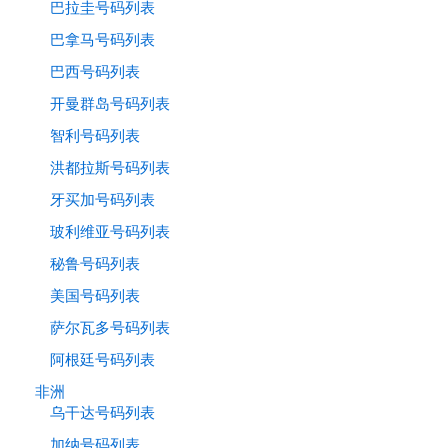
巴拉圭号码列表
巴拿马号码列表
巴西号码列表
开曼群岛号码列表
智利号码列表
洪都拉斯号码列表
牙买加号码列表
玻利维亚号码列表
秘鲁号码列表
美国号码列表
萨尔瓦多号码列表
阿根廷号码列表
非洲
乌干达号码列表
加纳号码列表