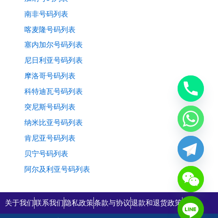
南非号码列表
喀麦隆号码列表
塞内加尔号码列表
尼日利亚号码列表
摩洛哥号码列表
科特迪瓦号码列表
突尼斯号码列表
纳米比亚号码列表
肯尼亚号码列表
贝宁号码列表
阿尔及利亚号码列表
关于我们
联系我们
隐私政策
条款与协议
退款和退货政策
购物