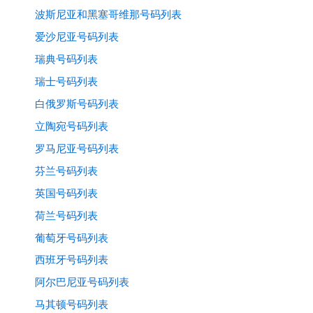
波斯尼亚和黑塞哥维那号码列表
爱沙尼亚号码列表
瑞典号码列表
瑞士号码列表
白俄罗斯号码列表
立陶宛号码列表
罗马尼亚号码列表
芬兰号码列表
英国号码列表
荷兰号码列表
葡萄牙号码列表
西班牙号码列表
阿尔巴尼亚号码列表
马其顿号码列表