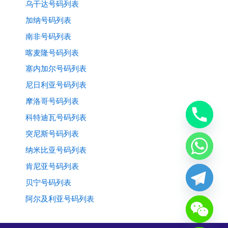
乌干达号码列表
加纳号码列表
南非号码列表
喀麦隆号码列表
塞内加尔号码列表
尼日利亚号码列表
摩洛哥号码列表
科特迪瓦号码列表
突尼斯号码列表
纳米比亚号码列表
肯尼亚号码列表
贝宁号码列表
阿尔及利亚号码列表