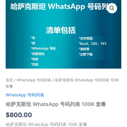
哈
萨
克
斯
坦
WhatsApp
号
码
列
表
100K
套
餐
数
首页
/
WhatsApp 号码列表
/ 哈萨克斯坦 WhatsApp 号码列表 100K
量
套餐
WhatsApp 号码列表
哈萨克斯坦 WhatsApp 号码列表 100K 套餐
$
800.00
哈萨克斯坦 WhatsApp 号码列表 100K 套餐