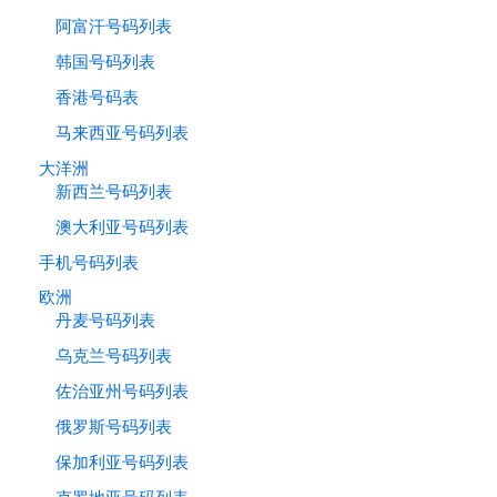
阿富汗号码列表
韩国号码列表
香港号码表
马来西亚号码列表
大洋洲
新西兰号码列表
澳大利亚号码列表
手机号码列表
欧洲
丹麦号码列表
乌克兰号码列表
佐治亚州号码列表
俄罗斯号码列表
保加利亚号码列表