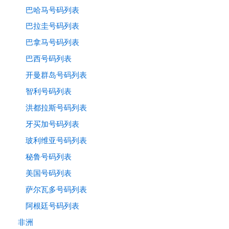
巴哈马号码列表
巴拉圭号码列表
巴拿马号码列表
巴西号码列表
开曼群岛号码列表
智利号码列表
洪都拉斯号码列表
牙买加号码列表
玻利维亚号码列表
秘鲁号码列表
美国号码列表
萨尔瓦多号码列表
阿根廷号码列表
非洲