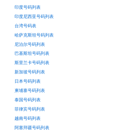
印度号码列表
印度尼西亚号码列表
台湾号码表
哈萨克斯坦号码列表
尼泊尔号码列表
巴基斯坦号码列表
斯里兰卡号码列表
新加坡号码列表
日本号码列表
柬埔寨号码列表
泰国号码列表
菲律宾号码列表
越南号码列表
阿塞拜疆号码列表