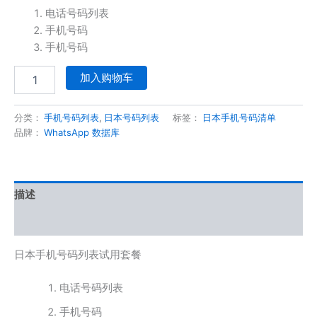
电话号码列表
手机号码
手机号码
加入购物车
分类：
手机号码列表
,
日本号码列表
标签：
日本手机号码清单
品牌：
WhatsApp 数据库
描述
用户评价 (0)
日本手机号码列表试用套餐
电话号码列表
手机号码