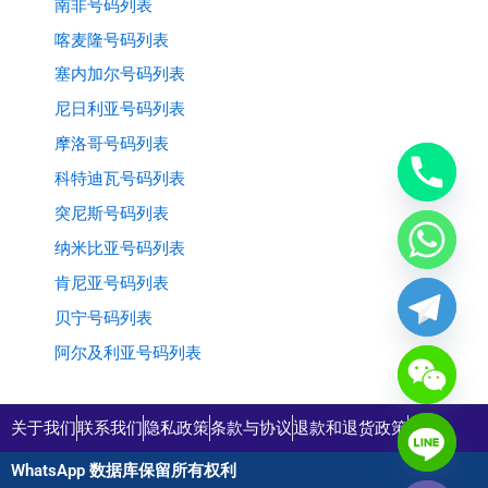
南非号码列表
喀麦隆号码列表
塞内加尔号码列表
尼日利亚号码列表
摩洛哥号码列表
科特迪瓦号码列表
突尼斯号码列表
纳米比亚号码列表
肯尼亚号码列表
贝宁号码列表
阿尔及利亚号码列表
关于我们
联系我们
隐私政策
条款与协议
退款和退货政策
购物
WhatsApp 数据库保留所有权利