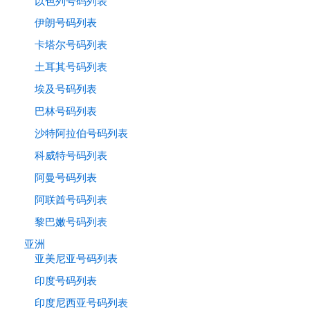
以色列号码列表
伊朗号码列表
卡塔尔号码列表
土耳其号码列表
埃及号码列表
巴林号码列表
沙特阿拉伯号码列表
科威特号码列表
阿曼号码列表
阿联酋号码列表
黎巴嫩号码列表
亚洲
亚美尼亚号码列表
印度号码列表
印度尼西亚号码列表