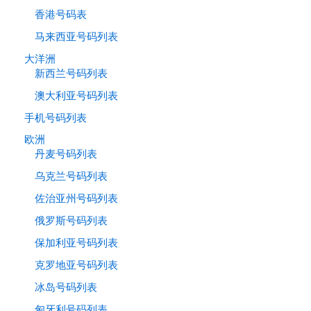
香港号码表
马来西亚号码列表
大洋洲
新西兰号码列表
澳大利亚号码列表
手机号码列表
欧洲
丹麦号码列表
乌克兰号码列表
佐治亚州号码列表
俄罗斯号码列表
保加利亚号码列表
克罗地亚号码列表
冰岛号码列表
匈牙利号码列表