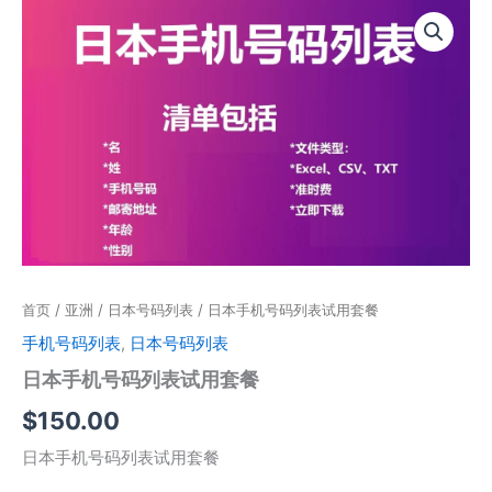
日
本
手
机
号
码
列
表
试
用
套
餐
数
量
首页
/
亚洲
/
日本号码列表
/ 日本手机号码列表试用套餐
手机号码列表
,
日本号码列表
日本手机号码列表试用套餐
$
150.00
日本手机号码列表试用套餐