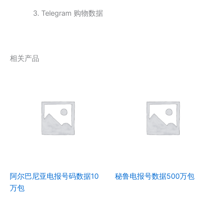
Telegram 购物数据
相关产品
阿尔巴尼亚电报号码数据10
秘鲁电报号数据500万包
万包