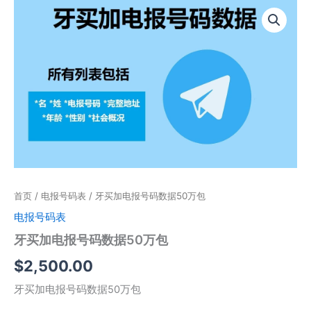
牙
买
加
电
报
号
码
数
据
50
万
包
数
量
首页
/
电报号码表
/ 牙买加电报号码数据50万包
电报号码表
牙买加电报号码数据50万包
$
2,500.00
牙买加电报号码数据50万包