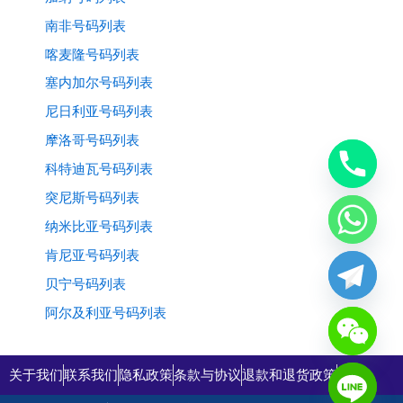
南非号码列表
喀麦隆号码列表
塞内加尔号码列表
尼日利亚号码列表
摩洛哥号码列表
科特迪瓦号码列表
突尼斯号码列表
纳米比亚号码列表
肯尼亚号码列表
贝宁号码列表
阿尔及利亚号码列表
关于我们
联系我们
隐私政策
条款与协议
退款和退货政策
购物