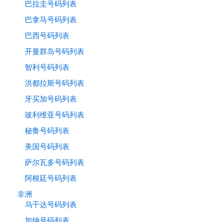
巴拉圭号码列表
巴拿马号码列表
巴西号码列表
开曼群岛号码列表
智利号码列表
洪都拉斯号码列表
牙买加号码列表
玻利维亚号码列表
秘鲁号码列表
美国号码列表
萨尔瓦多号码列表
阿根廷号码列表
非洲
乌干达号码列表
加纳号码列表