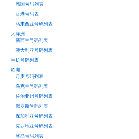
韩国号码列表
香港号码表
马来西亚号码列表
大洋洲
新西兰号码列表
澳大利亚号码列表
手机号码列表
欧洲
丹麦号码列表
乌克兰号码列表
佐治亚州号码列表
俄罗斯号码列表
保加利亚号码列表
克罗地亚号码列表
冰岛号码列表