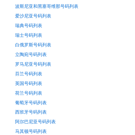
波斯尼亚和黑塞哥维那号码列表
爱沙尼亚号码列表
瑞典号码列表
瑞士号码列表
白俄罗斯号码列表
立陶宛号码列表
罗马尼亚号码列表
芬兰号码列表
英国号码列表
荷兰号码列表
葡萄牙号码列表
西班牙号码列表
阿尔巴尼亚号码列表
马其顿号码列表