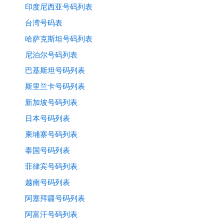
印度尼西亚号码列表
台湾号码表
哈萨克斯坦号码列表
尼泊尔号码列表
巴基斯坦号码列表
斯里兰卡号码列表
新加坡号码列表
日本号码列表
柬埔寨号码列表
泰国号码列表
菲律宾号码列表
越南号码列表
阿塞拜疆号码列表
阿富汗号码列表