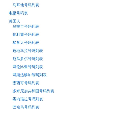
马耳他号码列表
电报号码表
美国人
乌拉圭号码列表
伯利兹号码列表
加拿大号码列表
危地马拉号码列表
厄瓜多尔号码列表
哥伦比亚号码列表
哥斯达黎加号码列表
墨西哥号码列表
多米尼加共和国号码列表
委内瑞拉号码列表
巴哈马号码列表