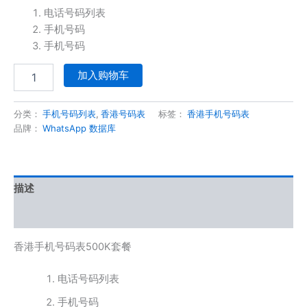
电话号码列表
手机号码
手机号码
加入购物车
分类：
手机号码列表
,
香港号码表
标签：
香港手机号码表
品牌：
WhatsApp 数据库
描述
用户评价 (0)
香港手机号码表500K套餐
电话号码列表
手机号码