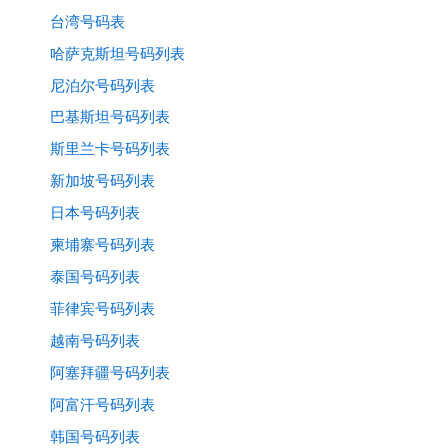
台湾号码表
哈萨克斯坦号码列表
尼泊尔号码列表
巴基斯坦号码列表
斯里兰卡号码列表
新加坡号码列表
日本号码列表
柬埔寨号码列表
泰国号码列表
菲律宾号码列表
越南号码列表
阿塞拜疆号码列表
阿富汗号码列表
韩国号码列表