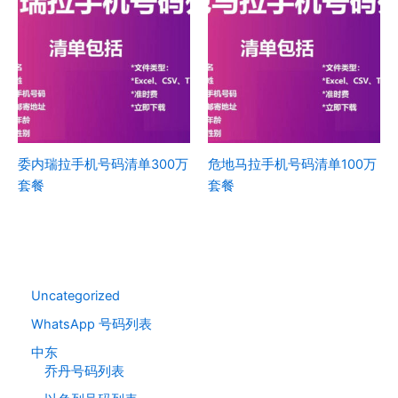
委内瑞拉手机号码清单300万
危地马拉手机号码清单100万
套餐
套餐
Uncategorized
WhatsApp 号码列表
中东
乔丹号码列表