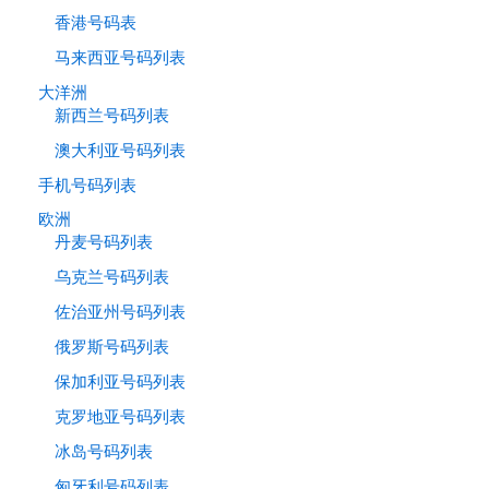
香港号码表
马来西亚号码列表
大洋洲
新西兰号码列表
澳大利亚号码列表
手机号码列表
欧洲
丹麦号码列表
乌克兰号码列表
佐治亚州号码列表
俄罗斯号码列表
保加利亚号码列表
克罗地亚号码列表
冰岛号码列表
匈牙利号码列表