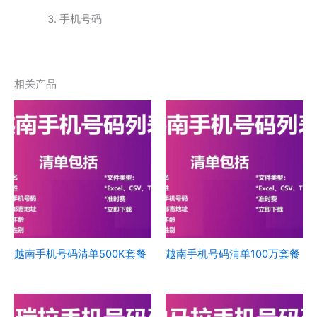
手机号码
相关产品
越南手机号码清单500K套餐
越南手机号码清单100万套餐