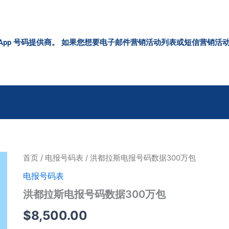
tsApp 号码提供商。 如果您想要电子邮件营销活动列表或短信营销
洪
首页
/
电报号码表
/ 洪都拉斯电报号码数据300万包
都
电报号码表
拉
斯
洪都拉斯电报号码数据300万包
电
报
$
8,500.00
号
码