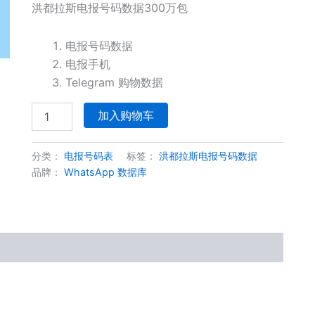
洪都拉斯电报号码数据300万包
数
据
300
电报号码数据
万
电报手机
包
Telegram 购物数据
数
量
加入购物车
分类：
电报号码表
标签：
洪都拉斯电报号码数据
品牌：
WhatsApp 数据库