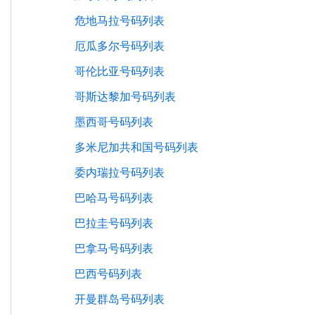
危地马拉号码列表
厄瓜多尔号码列表
哥伦比亚号码列表
哥斯达黎加号码列表
墨西哥号码列表
多米尼加共和国号码列表
委内瑞拉号码列表
巴哈马号码列表
巴拉圭号码列表
巴拿马号码列表
巴西号码列表
开曼群岛号码列表