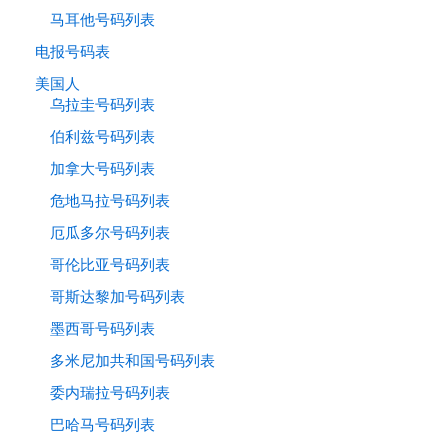
马耳他号码列表
电报号码表
美国人
乌拉圭号码列表
伯利兹号码列表
加拿大号码列表
危地马拉号码列表
厄瓜多尔号码列表
哥伦比亚号码列表
哥斯达黎加号码列表
墨西哥号码列表
多米尼加共和国号码列表
委内瑞拉号码列表
巴哈马号码列表