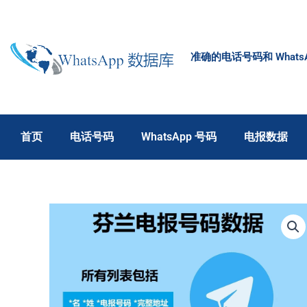
跳
至
内
准确的电话号码和 Wha
容
首页
电话号码
WhatsApp 号码
电报数据