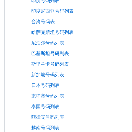
印度号码列表
印度尼西亚号码列表
台湾号码表
哈萨克斯坦号码列表
尼泊尔号码列表
巴基斯坦号码列表
斯里兰卡号码列表
新加坡号码列表
日本号码列表
柬埔寨号码列表
泰国号码列表
菲律宾号码列表
越南号码列表