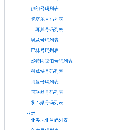
伊朗号码列表
卡塔尔号码列表
土耳其号码列表
埃及号码列表
巴林号码列表
沙特阿拉伯号码列表
科威特号码列表
阿曼号码列表
阿联酋号码列表
黎巴嫩号码列表
亚洲
亚美尼亚号码列表