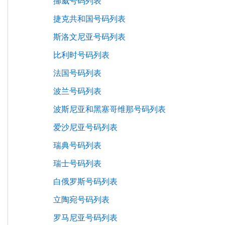
挪威号码列表
捷克共和国号码列表
斯洛文尼亚号码列表
比利时号码列表
法国号码列表
波兰号码列表
波斯尼亚和黑塞哥维那号码列表
爱沙尼亚号码列表
瑞典号码列表
瑞士号码列表
白俄罗斯号码列表
立陶宛号码列表
罗马尼亚号码列表