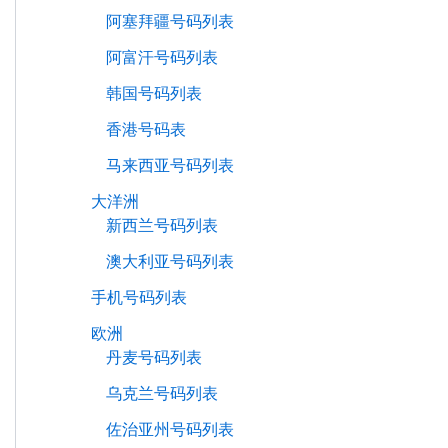
阿塞拜疆号码列表
阿富汗号码列表
韩国号码列表
香港号码表
马来西亚号码列表
大洋洲
新西兰号码列表
澳大利亚号码列表
手机号码列表
欧洲
丹麦号码列表
乌克兰号码列表
佐治亚州号码列表