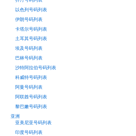
以色列号码列表
伊朗号码列表
卡塔尔号码列表
土耳其号码列表
埃及号码列表
巴林号码列表
沙特阿拉伯号码列表
科威特号码列表
阿曼号码列表
阿联酋号码列表
黎巴嫩号码列表
亚洲
亚美尼亚号码列表
印度号码列表