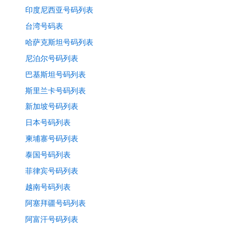
印度尼西亚号码列表
台湾号码表
哈萨克斯坦号码列表
尼泊尔号码列表
巴基斯坦号码列表
斯里兰卡号码列表
新加坡号码列表
日本号码列表
柬埔寨号码列表
泰国号码列表
菲律宾号码列表
越南号码列表
阿塞拜疆号码列表
阿富汗号码列表