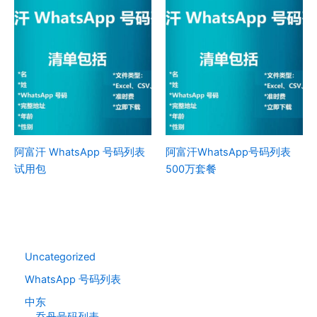
阿富汗 WhatsApp 号码列表
阿富汗WhatsApp号码列表
试用包
500万套餐
Uncategorized
WhatsApp 号码列表
中东
乔丹号码列表