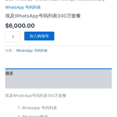
WhatsApp 号码列表
埃及WhatsApp号码列表300万套餐
$
6,000.00
加入购物车
分类：
WhatsApp 号码列表
描述
用户评价 (0)
埃及WhatsApp号码列表300万套餐
Whatsapp 号码列表
Whatsapp数据