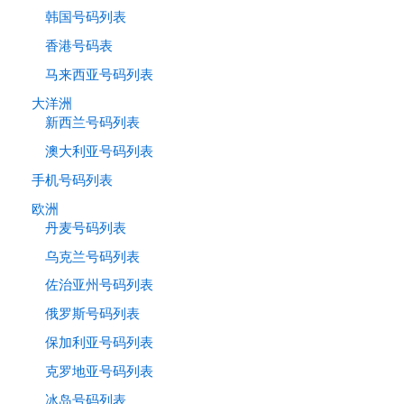
韩国号码列表
香港号码表
马来西亚号码列表
大洋洲
新西兰号码列表
澳大利亚号码列表
手机号码列表
欧洲
丹麦号码列表
乌克兰号码列表
佐治亚州号码列表
俄罗斯号码列表
保加利亚号码列表
克罗地亚号码列表
冰岛号码列表