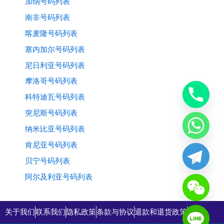
加纳号码列表
南非号码列表
喀麦隆号码列表
塞内加尔号码列表
尼日利亚号码列表
摩洛哥号码列表
科特迪瓦号码列表
突尼斯号码列表
纳米比亚号码列表
肯尼亚号码列表
贝宁号码列表
阿尔及利亚号码列表
关于我们
联系我们
隐私政策
条款与协议
退款和退货政策
购物