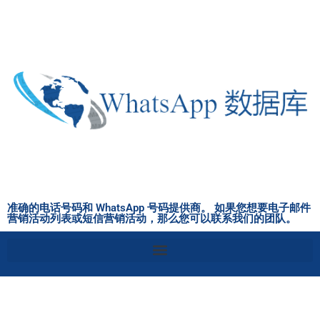
跳
至
内
容
准确的电话号码和 WhatsApp 号码提供商。 如果您想要电子邮件
营销活动列表或短信营销活动，那么您可以联系我们的团队。