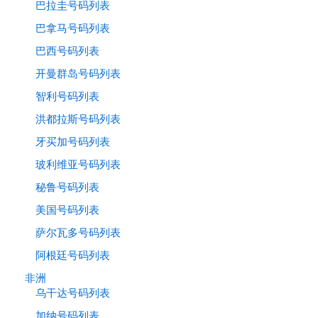
巴拉圭号码列表
巴拿马号码列表
巴西号码列表
开曼群岛号码列表
智利号码列表
洪都拉斯号码列表
牙买加号码列表
玻利维亚号码列表
秘鲁号码列表
美国号码列表
萨尔瓦多号码列表
阿根廷号码列表
非洲
乌干达号码列表
加纳号码列表