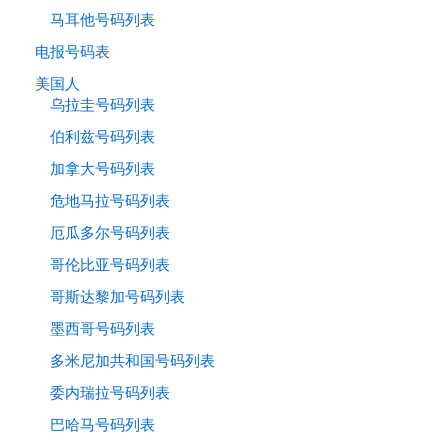
马耳他号码列表
电报号码表
美国人
乌拉圭号码列表
伯利兹号码列表
加拿大号码列表
危地马拉号码列表
厄瓜多尔号码列表
哥伦比亚号码列表
哥斯达黎加号码列表
墨西哥号码列表
多米尼加共和国号码列表
委内瑞拉号码列表
巴哈马号码列表