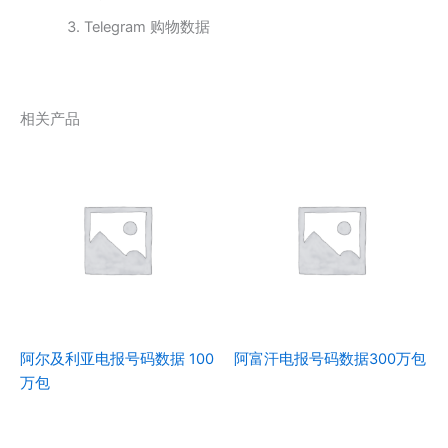
Telegram 购物数据
相关产品
阿尔及利亚电报号码数据 100
阿富汗电报号码数据300万包
万包