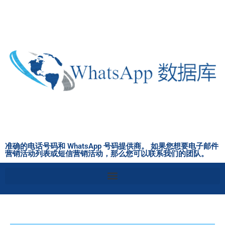
跳
至
内
容
准确的电话号码和 WhatsApp 号码提供商。 如果您想要电子邮件
营销活动列表或短信营销活动，那么您可以联系我们的团队。