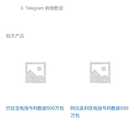
Telegram 购物数据
相关产品
巴拉圭电报号码数据500万包
阿尔及利亚电报号码数据500
万包