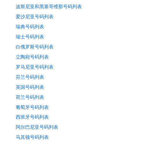
波斯尼亚和黑塞哥维那号码列表
爱沙尼亚号码列表
瑞典号码列表
瑞士号码列表
白俄罗斯号码列表
立陶宛号码列表
罗马尼亚号码列表
芬兰号码列表
英国号码列表
荷兰号码列表
葡萄牙号码列表
西班牙号码列表
阿尔巴尼亚号码列表
马其顿号码列表