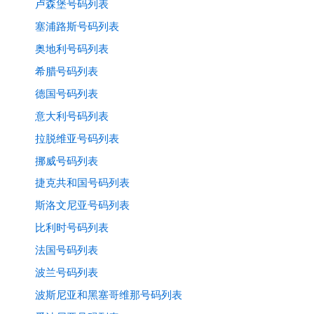
卢森堡号码列表
塞浦路斯号码列表
奥地利号码列表
希腊号码列表
德国号码列表
意大利号码列表
拉脱维亚号码列表
挪威号码列表
捷克共和国号码列表
斯洛文尼亚号码列表
比利时号码列表
法国号码列表
波兰号码列表
波斯尼亚和黑塞哥维那号码列表