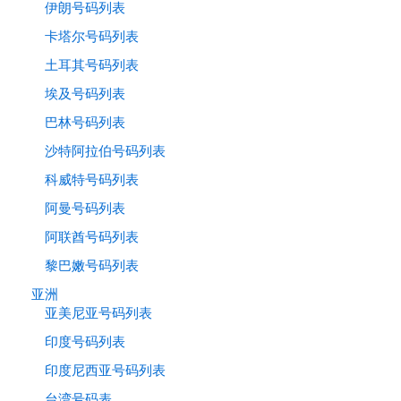
伊朗号码列表
卡塔尔号码列表
土耳其号码列表
埃及号码列表
巴林号码列表
沙特阿拉伯号码列表
科威特号码列表
阿曼号码列表
阿联酋号码列表
黎巴嫩号码列表
亚洲
亚美尼亚号码列表
印度号码列表
印度尼西亚号码列表
台湾号码表