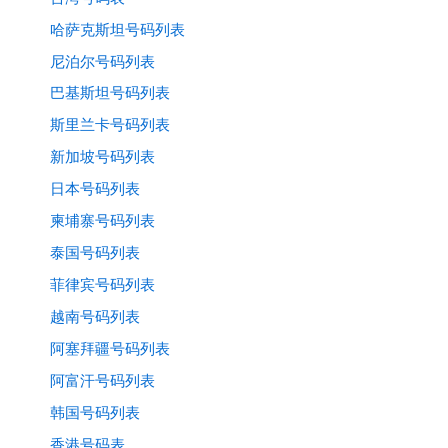
哈萨克斯坦号码列表
尼泊尔号码列表
巴基斯坦号码列表
斯里兰卡号码列表
新加坡号码列表
日本号码列表
柬埔寨号码列表
泰国号码列表
菲律宾号码列表
越南号码列表
阿塞拜疆号码列表
阿富汗号码列表
韩国号码列表
香港号码表