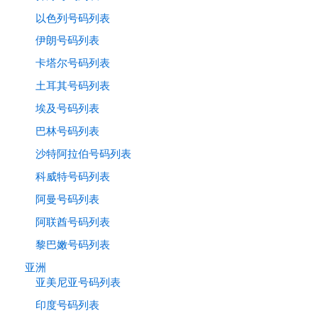
以色列号码列表
伊朗号码列表
卡塔尔号码列表
土耳其号码列表
埃及号码列表
巴林号码列表
沙特阿拉伯号码列表
科威特号码列表
阿曼号码列表
阿联酋号码列表
黎巴嫩号码列表
亚洲
亚美尼亚号码列表
印度号码列表