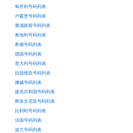
匈牙利号码列表
卢森堡号码列表
塞浦路斯号码列表
奥地利号码列表
希腊号码列表
德国号码列表
意大利号码列表
拉脱维亚号码列表
挪威号码列表
捷克共和国号码列表
斯洛文尼亚号码列表
比利时号码列表
法国号码列表
波兰号码列表