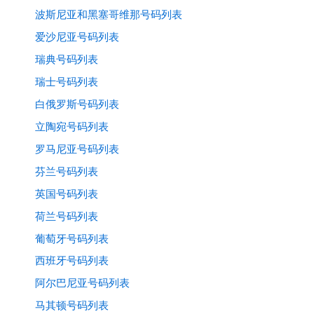
波斯尼亚和黑塞哥维那号码列表
爱沙尼亚号码列表
瑞典号码列表
瑞士号码列表
白俄罗斯号码列表
立陶宛号码列表
罗马尼亚号码列表
芬兰号码列表
英国号码列表
荷兰号码列表
葡萄牙号码列表
西班牙号码列表
阿尔巴尼亚号码列表
马其顿号码列表