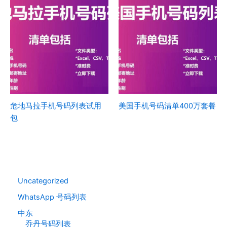
危地马拉手机号码列表试用
美国手机号码清单400万套餐
包
Uncategorized
WhatsApp 号码列表
中东
乔丹号码列表