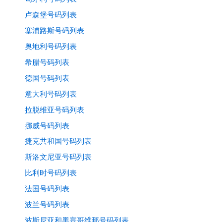
卢森堡号码列表
塞浦路斯号码列表
奥地利号码列表
希腊号码列表
德国号码列表
意大利号码列表
拉脱维亚号码列表
挪威号码列表
捷克共和国号码列表
斯洛文尼亚号码列表
比利时号码列表
法国号码列表
波兰号码列表
波斯尼亚和黑塞哥维那号码列表