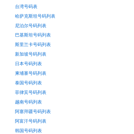
台湾号码表
哈萨克斯坦号码列表
尼泊尔号码列表
巴基斯坦号码列表
斯里兰卡号码列表
新加坡号码列表
日本号码列表
柬埔寨号码列表
泰国号码列表
菲律宾号码列表
越南号码列表
阿塞拜疆号码列表
阿富汗号码列表
韩国号码列表