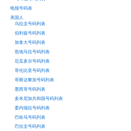
电报号码表
美国人
乌拉圭号码列表
伯利兹号码列表
加拿大号码列表
危地马拉号码列表
厄瓜多尔号码列表
哥伦比亚号码列表
哥斯达黎加号码列表
墨西哥号码列表
多米尼加共和国号码列表
委内瑞拉号码列表
巴哈马号码列表
巴拉圭号码列表