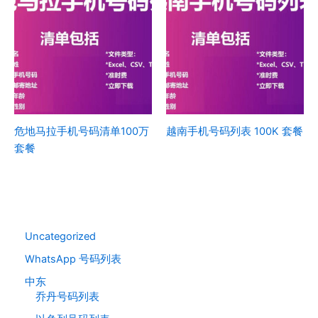
危地马拉手机号码清单100万
越南手机号码列表 100K 套餐
套餐
Uncategorized
WhatsApp 号码列表
中东
乔丹号码列表