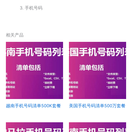
手机号码
相关产品
越南手机号码清单500K套餐
美国手机号码清单500万套餐