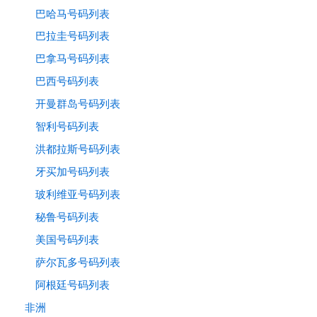
巴哈马号码列表
巴拉圭号码列表
巴拿马号码列表
巴西号码列表
开曼群岛号码列表
智利号码列表
洪都拉斯号码列表
牙买加号码列表
玻利维亚号码列表
秘鲁号码列表
美国号码列表
萨尔瓦多号码列表
阿根廷号码列表
非洲