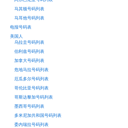
马其顿号码列表
马耳他号码列表
电报号码表
美国人
乌拉圭号码列表
伯利兹号码列表
加拿大号码列表
危地马拉号码列表
厄瓜多尔号码列表
哥伦比亚号码列表
哥斯达黎加号码列表
墨西哥号码列表
多米尼加共和国号码列表
委内瑞拉号码列表