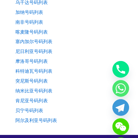
乌干达号码列表
加纳号码列表
南非号码列表
喀麦隆号码列表
塞内加尔号码列表
尼日利亚号码列表
摩洛哥号码列表
科特迪瓦号码列表
突尼斯号码列表
纳米比亚号码列表
肯尼亚号码列表
贝宁号码列表
阿尔及利亚号码列表