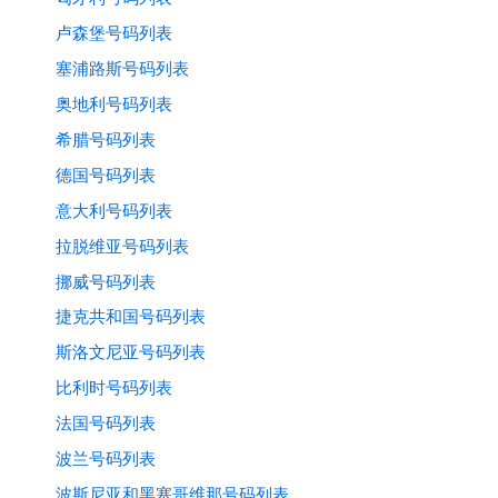
卢森堡号码列表
塞浦路斯号码列表
奥地利号码列表
希腊号码列表
德国号码列表
意大利号码列表
拉脱维亚号码列表
挪威号码列表
捷克共和国号码列表
斯洛文尼亚号码列表
比利时号码列表
法国号码列表
波兰号码列表
波斯尼亚和黑塞哥维那号码列表