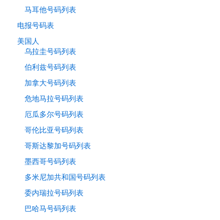
马耳他号码列表
电报号码表
美国人
乌拉圭号码列表
伯利兹号码列表
加拿大号码列表
危地马拉号码列表
厄瓜多尔号码列表
哥伦比亚号码列表
哥斯达黎加号码列表
墨西哥号码列表
多米尼加共和国号码列表
委内瑞拉号码列表
巴哈马号码列表