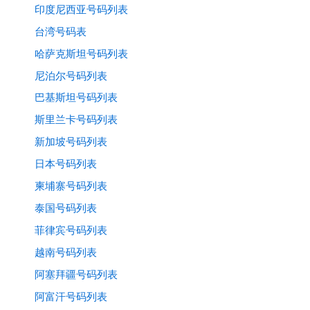
印度尼西亚号码列表
台湾号码表
哈萨克斯坦号码列表
尼泊尔号码列表
巴基斯坦号码列表
斯里兰卡号码列表
新加坡号码列表
日本号码列表
柬埔寨号码列表
泰国号码列表
菲律宾号码列表
越南号码列表
阿塞拜疆号码列表
阿富汗号码列表