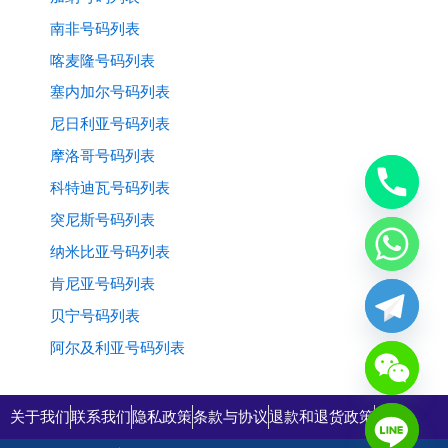
南非号码列表
喀麦隆号码列表
塞内加尔号码列表
尼日利亚号码列表
摩洛哥号码列表
科特迪瓦号码列表
突尼斯号码列表
纳米比亚号码列表
肯尼亚号码列表
贝宁号码列表
阿尔及利亚号码列表
关于我们
联系我们
隐私政策
条款与协议
退款和退货政策
购物