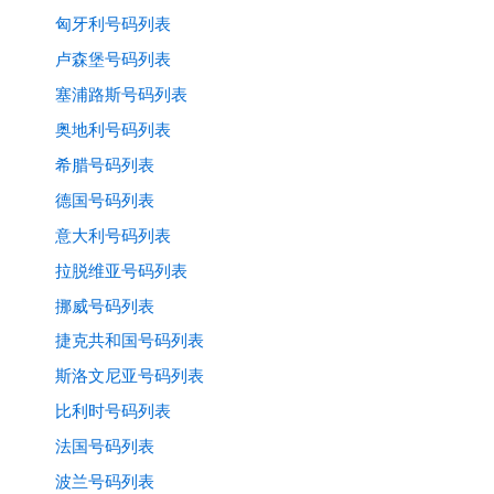
匈牙利号码列表
卢森堡号码列表
塞浦路斯号码列表
奥地利号码列表
希腊号码列表
德国号码列表
意大利号码列表
拉脱维亚号码列表
挪威号码列表
捷克共和国号码列表
斯洛文尼亚号码列表
比利时号码列表
法国号码列表
波兰号码列表