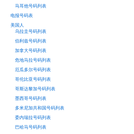
马耳他号码列表
电报号码表
美国人
乌拉圭号码列表
伯利兹号码列表
加拿大号码列表
危地马拉号码列表
厄瓜多尔号码列表
哥伦比亚号码列表
哥斯达黎加号码列表
墨西哥号码列表
多米尼加共和国号码列表
委内瑞拉号码列表
巴哈马号码列表