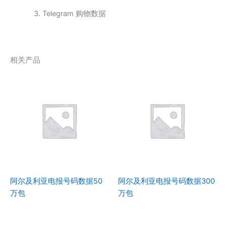
Telegram 购物数据
相关产品
阿尔及利亚电报号码数据50
阿尔及利亚电报号码数据300
万包
万包