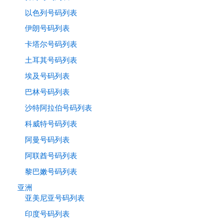
以色列号码列表
伊朗号码列表
卡塔尔号码列表
土耳其号码列表
埃及号码列表
巴林号码列表
沙特阿拉伯号码列表
科威特号码列表
阿曼号码列表
阿联酋号码列表
黎巴嫩号码列表
亚洲
亚美尼亚号码列表
印度号码列表