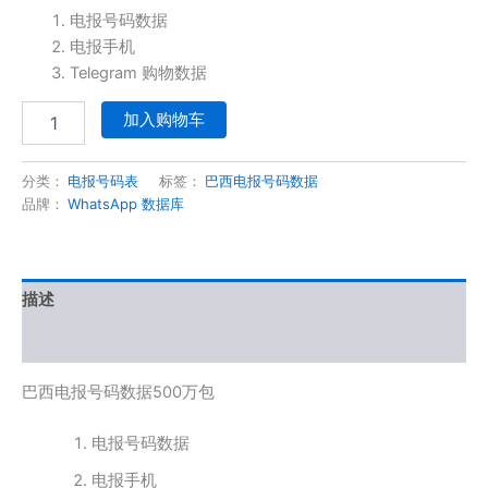
电报号码数据
电报手机
Telegram 购物数据
加入购物车
分类：
电报号码表
标签：
巴西电报号码数据
品牌：
WhatsApp 数据库
描述
用户评价 (0)
巴西电报号码数据500万包
电报号码数据
电报手机