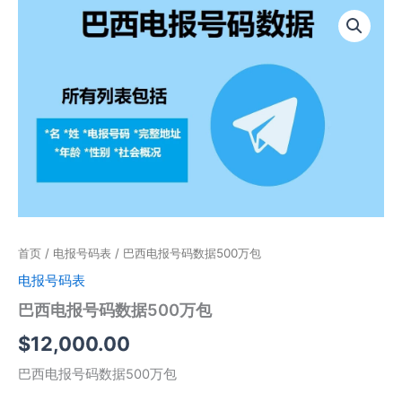
巴
西
电
报
号
码
数
据
500
万
包
数
量
首页
/
电报号码表
/ 巴西电报号码数据500万包
电报号码表
巴西电报号码数据500万包
$
12,000.00
巴西电报号码数据500万包