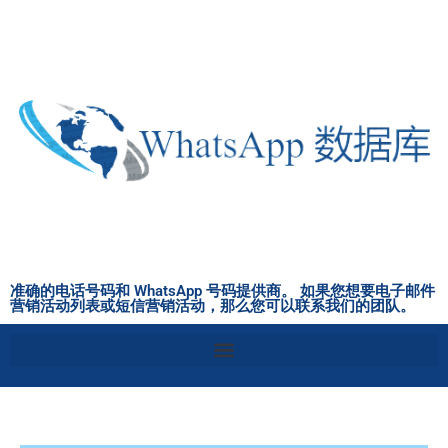
跳
至
内
容
准确的电话号码和 WhatsApp 号码提供商。 如果您想要电子邮件
营销活动列表或短信营销活动，那么您可以联系我们的团队。