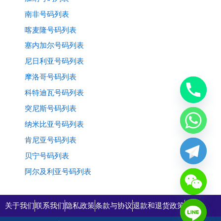
南非号码列表
喀麦隆号码列表
塞内加尔号码列表
尼日利亚号码列表
摩洛哥号码列表
科特迪瓦号码列表
突尼斯号码列表
纳米比亚号码列表
肯尼亚号码列表
贝宁号码列表
阿尔及利亚号码列表
关于我们
联系我们
隐私政策
条款与协议
退款和退货政策
购物