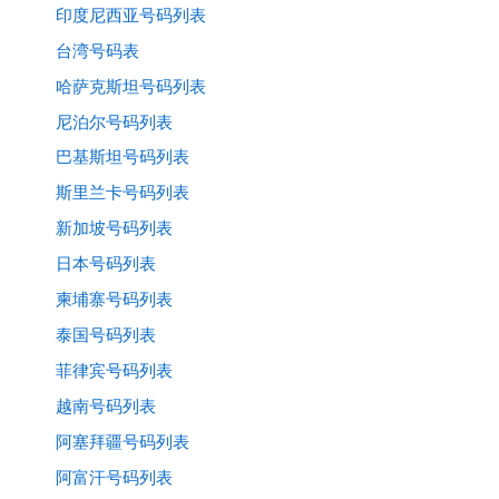
印度尼西亚号码列表
台湾号码表
哈萨克斯坦号码列表
尼泊尔号码列表
巴基斯坦号码列表
斯里兰卡号码列表
新加坡号码列表
日本号码列表
柬埔寨号码列表
泰国号码列表
菲律宾号码列表
越南号码列表
阿塞拜疆号码列表
阿富汗号码列表