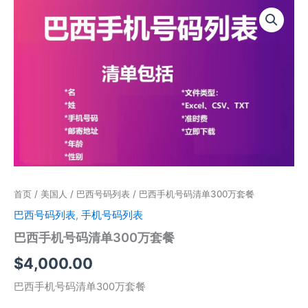
巴
西
手
机
号
码
清
单
300
万
套
餐
数
量
首页
/
美国人
/
巴西号码列表
/ 巴西手机号码清单300万套餐
巴西号码列表
,
手机号码列表
巴西手机号码清单300万套餐
$
4,000.00
巴西手机号码清单300万套餐