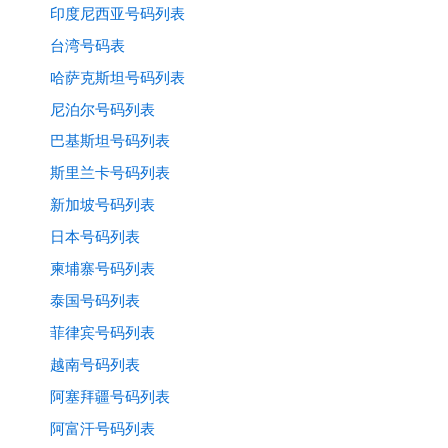
印度尼西亚号码列表
台湾号码表
哈萨克斯坦号码列表
尼泊尔号码列表
巴基斯坦号码列表
斯里兰卡号码列表
新加坡号码列表
日本号码列表
柬埔寨号码列表
泰国号码列表
菲律宾号码列表
越南号码列表
阿塞拜疆号码列表
阿富汗号码列表