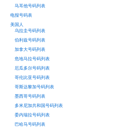
马耳他号码列表
电报号码表
美国人
乌拉圭号码列表
伯利兹号码列表
加拿大号码列表
危地马拉号码列表
厄瓜多尔号码列表
哥伦比亚号码列表
哥斯达黎加号码列表
墨西哥号码列表
多米尼加共和国号码列表
委内瑞拉号码列表
巴哈马号码列表