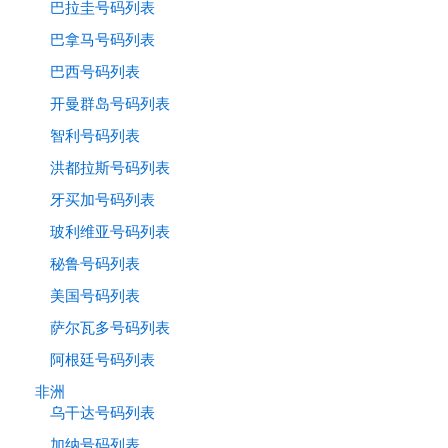
巴拉圭号码列表
巴拿马号码列表
巴西号码列表
开曼群岛号码列表
智利号码列表
洪都拉斯号码列表
牙买加号码列表
玻利维亚号码列表
秘鲁号码列表
美国号码列表
萨尔瓦多号码列表
阿根廷号码列表
非洲
乌干达号码列表
加纳号码列表