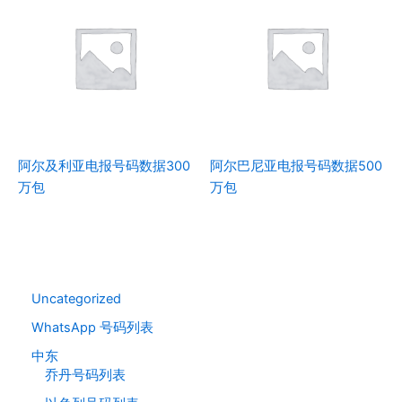
阿尔及利亚电报号码数据300
阿尔巴尼亚电报号码数据500
万包
万包
Uncategorized
WhatsApp 号码列表
中东
乔丹号码列表