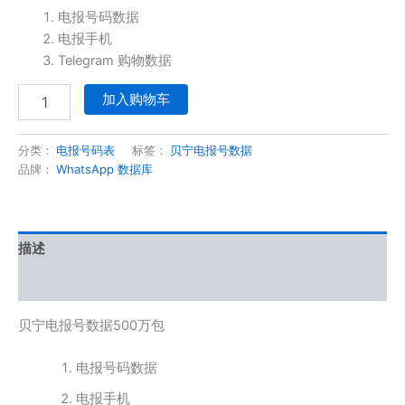
电报号码数据
电报手机
Telegram 购物数据
加入购物车
分类：
电报号码表
标签：
贝宁电报号数据
品牌：
WhatsApp 数据库
描述
用户评价 (0)
贝宁电报号数据500万包
电报号码数据
电报手机