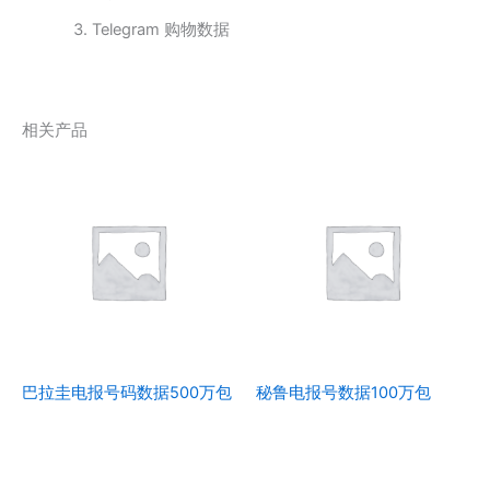
Telegram 购物数据
相关产品
巴拉圭电报号码数据500万包
秘鲁电报号数据100万包