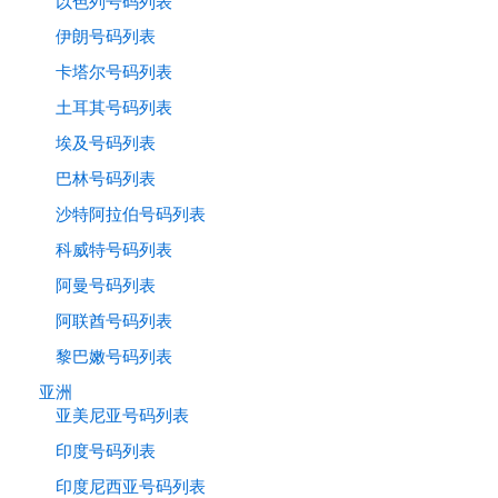
以色列号码列表
伊朗号码列表
卡塔尔号码列表
土耳其号码列表
埃及号码列表
巴林号码列表
沙特阿拉伯号码列表
科威特号码列表
阿曼号码列表
阿联酋号码列表
黎巴嫩号码列表
亚洲
亚美尼亚号码列表
印度号码列表
印度尼西亚号码列表