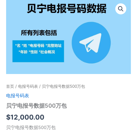
贝
宁
电
报
号
数
据
500
万
包
数
量
首页
/
电报号码表
/ 贝宁电报号数据500万包
电报号码表
贝宁电报号数据500万包
$
12,000.00
贝宁电报号数据500万包