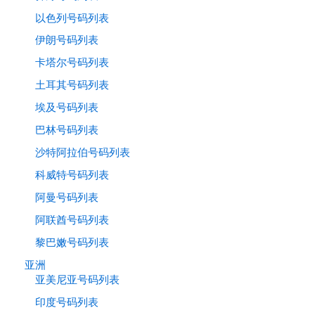
以色列号码列表
伊朗号码列表
卡塔尔号码列表
土耳其号码列表
埃及号码列表
巴林号码列表
沙特阿拉伯号码列表
科威特号码列表
阿曼号码列表
阿联酋号码列表
黎巴嫩号码列表
亚洲
亚美尼亚号码列表
印度号码列表