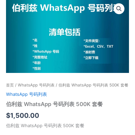
伯
利
兹
WhatsApp
号
码
列
表
500K
套
餐
数
量
首页
/
WhatsApp 号码列表
/ 伯利兹 WhatsApp 号码列表 500K 套餐
WhatsApp 号码列表
伯利兹 WhatsApp 号码列表 500K 套餐
$
1,500.00
伯利兹 WhatsApp 号码列表 500K 套餐