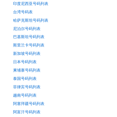
印度尼西亚号码列表
台湾号码表
哈萨克斯坦号码列表
尼泊尔号码列表
巴基斯坦号码列表
斯里兰卡号码列表
新加坡号码列表
日本号码列表
柬埔寨号码列表
泰国号码列表
菲律宾号码列表
越南号码列表
阿塞拜疆号码列表
阿富汗号码列表