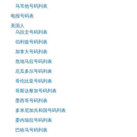
马耳他号码列表
电报号码表
美国人
乌拉圭号码列表
伯利兹号码列表
加拿大号码列表
危地马拉号码列表
厄瓜多尔号码列表
哥伦比亚号码列表
哥斯达黎加号码列表
墨西哥号码列表
多米尼加共和国号码列表
委内瑞拉号码列表
巴哈马号码列表