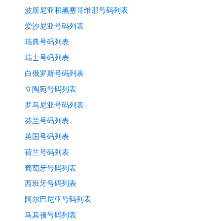
波斯尼亚和黑塞哥维那号码列表
爱沙尼亚号码列表
瑞典号码列表
瑞士号码列表
白俄罗斯号码列表
立陶宛号码列表
罗马尼亚号码列表
芬兰号码列表
英国号码列表
荷兰号码列表
葡萄牙号码列表
西班牙号码列表
阿尔巴尼亚号码列表
马其顿号码列表