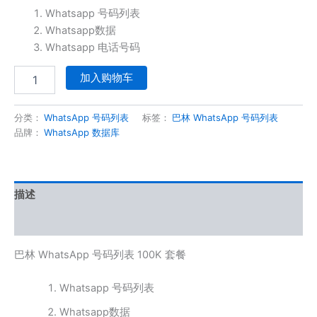
Whatsapp 号码列表
Whatsapp数据
Whatsapp 电话号码
加入购物车
分类：
WhatsApp 号码列表
标签：
巴林 WhatsApp 号码列表
品牌：
WhatsApp 数据库
描述
用户评价 (0)
巴林 WhatsApp 号码列表 100K 套餐
Whatsapp 号码列表
Whatsapp数据