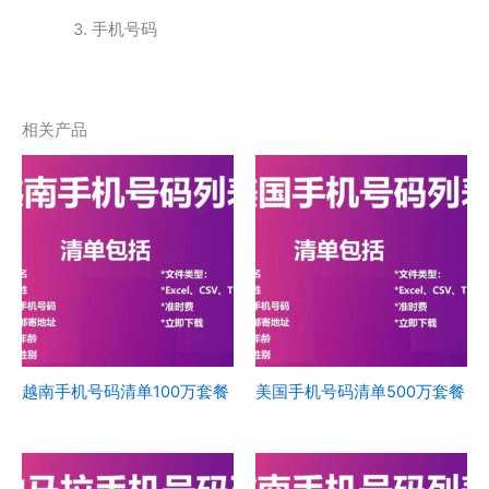
手机号码
相关产品
越南手机号码清单100万套餐
美国手机号码清单500万套餐