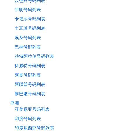
以色列号码列表
伊朗号码列表
卡塔尔号码列表
土耳其号码列表
埃及号码列表
巴林号码列表
沙特阿拉伯号码列表
科威特号码列表
阿曼号码列表
阿联酋号码列表
黎巴嫩号码列表
亚洲
亚美尼亚号码列表
印度号码列表
印度尼西亚号码列表