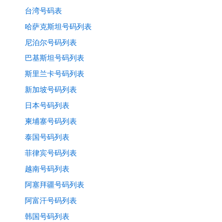
台湾号码表
哈萨克斯坦号码列表
尼泊尔号码列表
巴基斯坦号码列表
斯里兰卡号码列表
新加坡号码列表
日本号码列表
柬埔寨号码列表
泰国号码列表
菲律宾号码列表
越南号码列表
阿塞拜疆号码列表
阿富汗号码列表
韩国号码列表