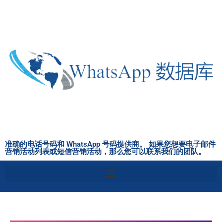
跳
至
内
容
准确的电话号码和 WhatsApp 号码提供商。 如果您想要电子邮件
营销活动列表或短信营销活动，那么您可以联系我们的团队。