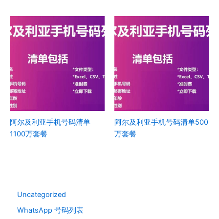
阿尔及利亚手机号码清单
阿尔及利亚手机号码清单500
1100万套餐
万套餐
Uncategorized
WhatsApp 号码列表