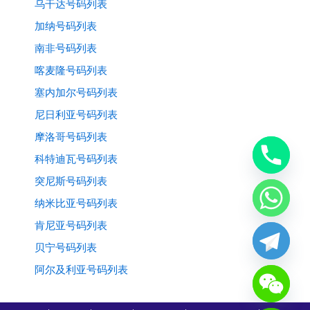
乌干达号码列表
加纳号码列表
南非号码列表
喀麦隆号码列表
塞内加尔号码列表
尼日利亚号码列表
摩洛哥号码列表
科特迪瓦号码列表
突尼斯号码列表
纳米比亚号码列表
肯尼亚号码列表
贝宁号码列表
阿尔及利亚号码列表