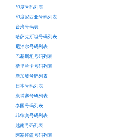
印度号码列表
印度尼西亚号码列表
台湾号码表
哈萨克斯坦号码列表
尼泊尔号码列表
巴基斯坦号码列表
斯里兰卡号码列表
新加坡号码列表
日本号码列表
柬埔寨号码列表
泰国号码列表
菲律宾号码列表
越南号码列表
阿塞拜疆号码列表