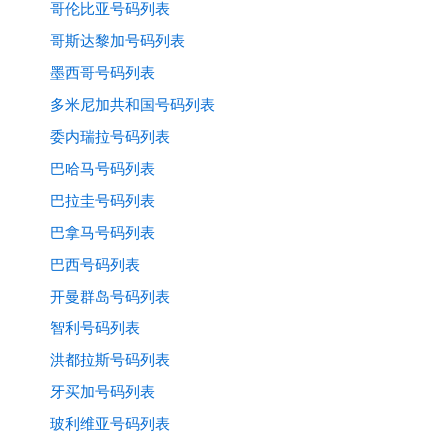
哥伦比亚号码列表
哥斯达黎加号码列表
墨西哥号码列表
多米尼加共和国号码列表
委内瑞拉号码列表
巴哈马号码列表
巴拉圭号码列表
巴拿马号码列表
巴西号码列表
开曼群岛号码列表
智利号码列表
洪都拉斯号码列表
牙买加号码列表
玻利维亚号码列表