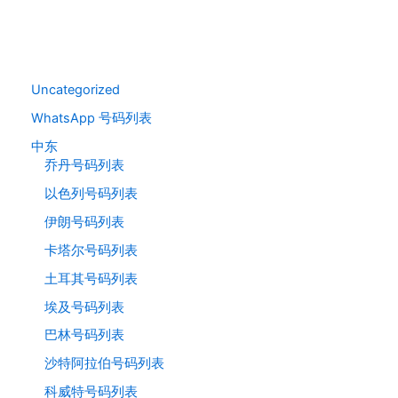
Uncategorized
WhatsApp 号码列表
中东
乔丹号码列表
以色列号码列表
伊朗号码列表
卡塔尔号码列表
土耳其号码列表
埃及号码列表
巴林号码列表
沙特阿拉伯号码列表
科威特号码列表