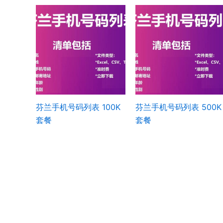
芬兰手机号码列表 100K
芬兰手机号码列表 500K
套餐
套餐