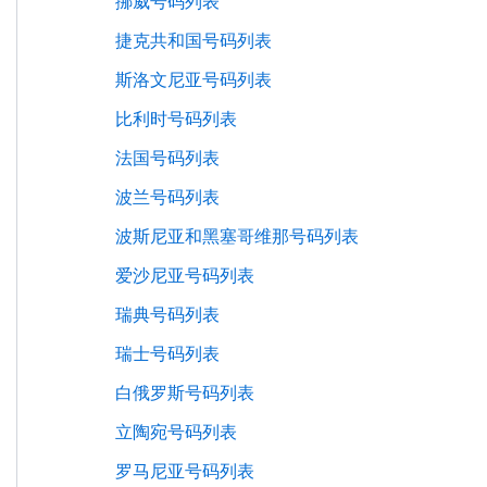
挪威号码列表
捷克共和国号码列表
斯洛文尼亚号码列表
比利时号码列表
法国号码列表
波兰号码列表
波斯尼亚和黑塞哥维那号码列表
爱沙尼亚号码列表
瑞典号码列表
瑞士号码列表
白俄罗斯号码列表
立陶宛号码列表
罗马尼亚号码列表