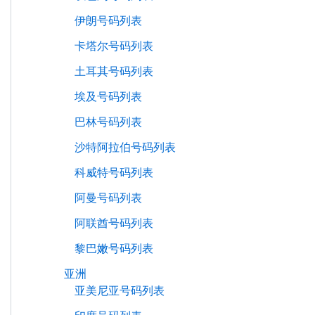
伊朗号码列表
卡塔尔号码列表
土耳其号码列表
埃及号码列表
巴林号码列表
沙特阿拉伯号码列表
科威特号码列表
阿曼号码列表
阿联酋号码列表
黎巴嫩号码列表
亚洲
亚美尼亚号码列表