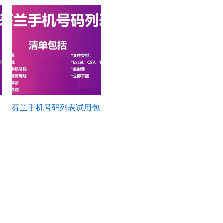
芬兰手机号码列表试用包