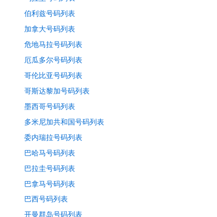
伯利兹号码列表
加拿大号码列表
危地马拉号码列表
厄瓜多尔号码列表
哥伦比亚号码列表
哥斯达黎加号码列表
墨西哥号码列表
多米尼加共和国号码列表
委内瑞拉号码列表
巴哈马号码列表
巴拉圭号码列表
巴拿马号码列表
巴西号码列表
开曼群岛号码列表