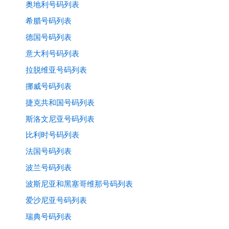
奥地利号码列表
希腊号码列表
德国号码列表
意大利号码列表
拉脱维亚号码列表
挪威号码列表
捷克共和国号码列表
斯洛文尼亚号码列表
比利时号码列表
法国号码列表
波兰号码列表
波斯尼亚和黑塞哥维那号码列表
爱沙尼亚号码列表
瑞典号码列表