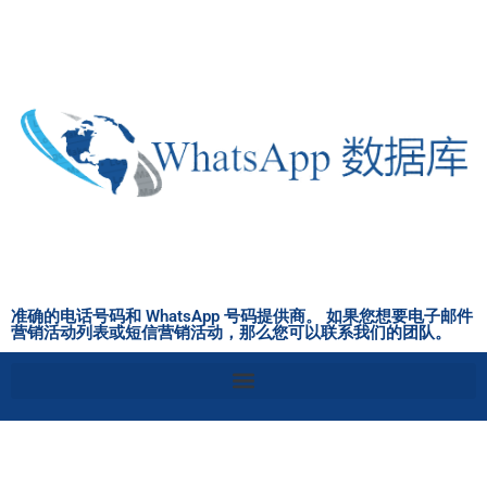
跳
至
内
容
准确的电话号码和 WhatsApp 号码提供商。 如果您想要电子邮件
营销活动列表或短信营销活动，那么您可以联系我们的团队。