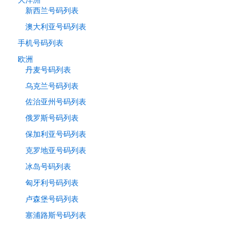
新西兰号码列表
澳大利亚号码列表
手机号码列表
欧洲
丹麦号码列表
乌克兰号码列表
佐治亚州号码列表
俄罗斯号码列表
保加利亚号码列表
克罗地亚号码列表
冰岛号码列表
匈牙利号码列表
卢森堡号码列表
塞浦路斯号码列表