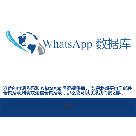
跳
至
内
容
准确的电话号码和 WhatsApp 号码提供商。 如果您想要电子邮件
营销活动列表或短信营销活动，那么您可以联系我们的团队。