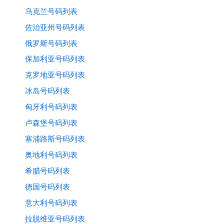
乌克兰号码列表
佐治亚州号码列表
俄罗斯号码列表
保加利亚号码列表
克罗地亚号码列表
冰岛号码列表
匈牙利号码列表
卢森堡号码列表
塞浦路斯号码列表
奥地利号码列表
希腊号码列表
德国号码列表
意大利号码列表
拉脱维亚号码列表