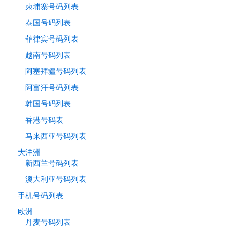
柬埔寨号码列表
泰国号码列表
菲律宾号码列表
越南号码列表
阿塞拜疆号码列表
阿富汗号码列表
韩国号码列表
香港号码表
马来西亚号码列表
大洋洲
新西兰号码列表
澳大利亚号码列表
手机号码列表
欧洲
丹麦号码列表