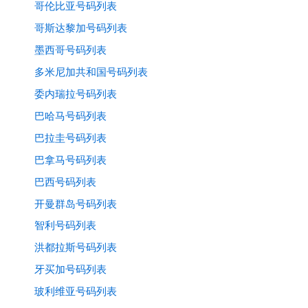
哥伦比亚号码列表
哥斯达黎加号码列表
墨西哥号码列表
多米尼加共和国号码列表
委内瑞拉号码列表
巴哈马号码列表
巴拉圭号码列表
巴拿马号码列表
巴西号码列表
开曼群岛号码列表
智利号码列表
洪都拉斯号码列表
牙买加号码列表
玻利维亚号码列表