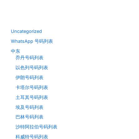
Uncategorized
WhatsApp 号码列表
中东
乔丹号码列表
以色列号码列表
伊朗号码列表
卡塔尔号码列表
土耳其号码列表
埃及号码列表
巴林号码列表
沙特阿拉伯号码列表
科威特号码列表