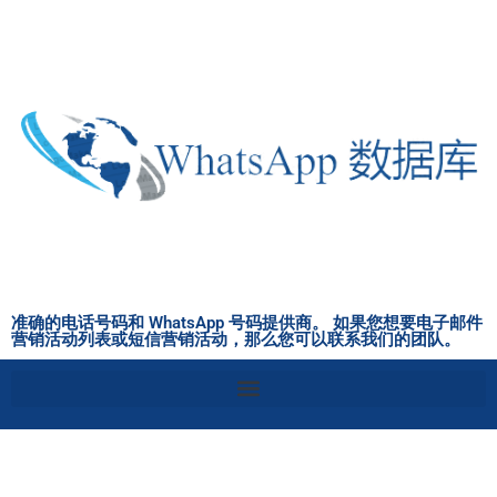
跳
至
内
容
准确的电话号码和 WhatsApp 号码提供商。 如果您想要电子邮件
营销活动列表或短信营销活动，那么您可以联系我们的团队。