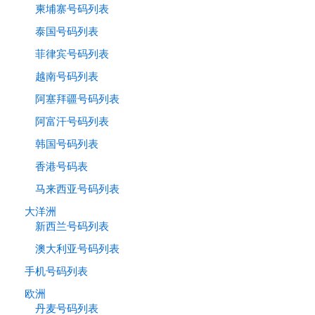
柬埔寨号码列表
泰国号码列表
菲律宾号码列表
越南号码列表
阿塞拜疆号码列表
阿富汗号码列表
韩国号码列表
香港号码表
马来西亚号码列表
大洋洲
新西兰号码列表
澳大利亚号码列表
手机号码列表
欧洲
丹麦号码列表