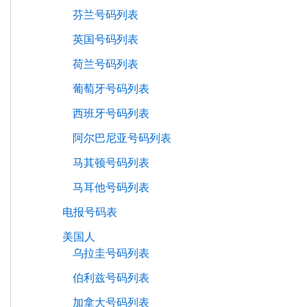
芬兰号码列表
英国号码列表
荷兰号码列表
葡萄牙号码列表
西班牙号码列表
阿尔巴尼亚号码列表
马其顿号码列表
马耳他号码列表
电报号码表
美国人
乌拉圭号码列表
伯利兹号码列表
加拿大号码列表