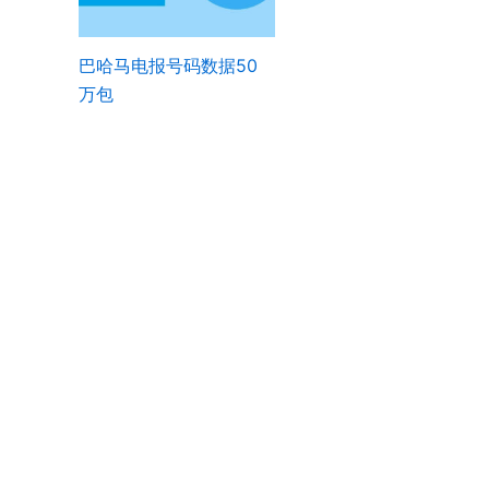
巴哈马电报号码数据50
万包