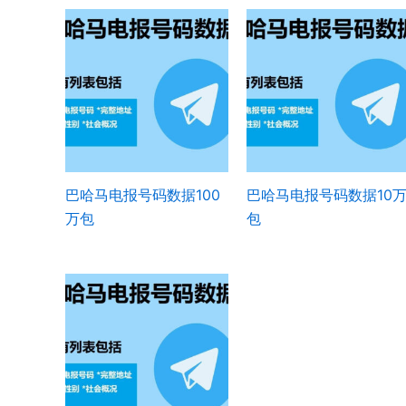
巴哈马电报号码数据100
巴哈马电报号码数据10
万包
包