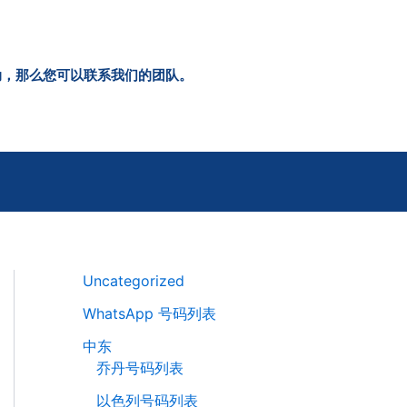
活动，那么您可以联系我们的团队。
Uncategorized
WhatsApp 号码列表
中东
乔丹号码列表
以色列号码列表