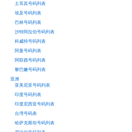
土耳其号码列表
埃及号码列表
巴林号码列表
沙特阿拉伯号码列表
科威特号码列表
阿曼号码列表
阿联酋号码列表
黎巴嫩号码列表
亚洲
亚美尼亚号码列表
印度号码列表
印度尼西亚号码列表
台湾号码表
哈萨克斯坦号码列表