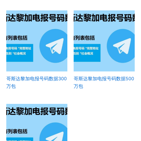
哥斯达黎加电报号码数据300
哥斯达黎加电报号码数据500
万包
万包