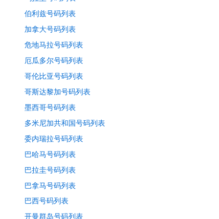
伯利兹号码列表
加拿大号码列表
危地马拉号码列表
厄瓜多尔号码列表
哥伦比亚号码列表
哥斯达黎加号码列表
墨西哥号码列表
多米尼加共和国号码列表
委内瑞拉号码列表
巴哈马号码列表
巴拉圭号码列表
巴拿马号码列表
巴西号码列表
开曼群岛号码列表