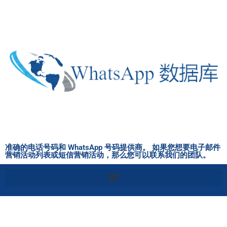
跳
至
内
容
准确的电话号码和 WhatsApp 号码提供商。 如果您想要电子邮件
营销活动列表或短信营销活动，那么您可以联系我们的团队。