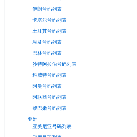
伊朗号码列表
卡塔尔号码列表
土耳其号码列表
埃及号码列表
巴林号码列表
沙特阿拉伯号码列表
科威特号码列表
阿曼号码列表
阿联酋号码列表
黎巴嫩号码列表
亚洲
亚美尼亚号码列表