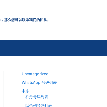
活动，那么您可以联系我们的团队。
Uncategorized
WhatsApp 号码列表
中东
乔丹号码列表
以色列号码列表