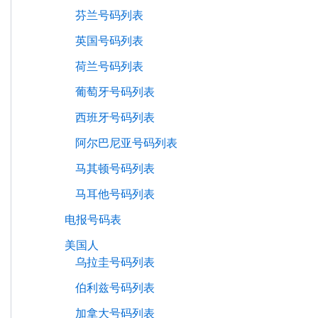
芬兰号码列表
英国号码列表
荷兰号码列表
葡萄牙号码列表
西班牙号码列表
阿尔巴尼亚号码列表
马其顿号码列表
马耳他号码列表
电报号码表
美国人
乌拉圭号码列表
伯利兹号码列表
加拿大号码列表