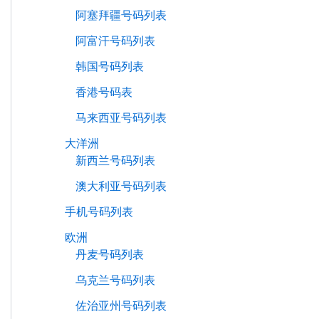
阿塞拜疆号码列表
阿富汗号码列表
韩国号码列表
香港号码表
马来西亚号码列表
大洋洲
新西兰号码列表
澳大利亚号码列表
手机号码列表
欧洲
丹麦号码列表
乌克兰号码列表
佐治亚州号码列表