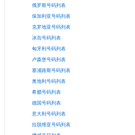
俄罗斯号码列表
保加利亚号码列表
克罗地亚号码列表
冰岛号码列表
匈牙利号码列表
卢森堡号码列表
塞浦路斯号码列表
奥地利号码列表
希腊号码列表
德国号码列表
意大利号码列表
拉脱维亚号码列表