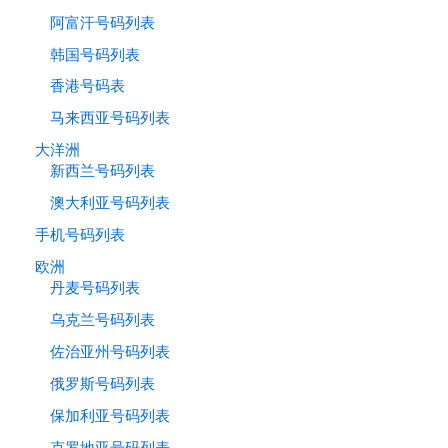
阿富汗号码列表
韩国号码列表
香港号码表
马来西亚号码列表
大洋洲
新西兰号码列表
澳大利亚号码列表
手机号码列表
欧洲
丹麦号码列表
乌克兰号码列表
佐治亚州号码列表
俄罗斯号码列表
保加利亚号码列表
克罗地亚号码列表