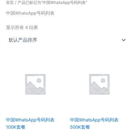
首页
/ 产品已标记为“中国WhatsApp号码列表”
中国WhatsApp号码列表
显示所有 4 结果
中国WhatsApp号码列表
中国WhatsApp号码列表
100K套餐
500K套餐