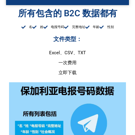
所有包含的 B2C 数据都有
名
姓
电报号码
完整地址
年龄
性别
文件类型：
Excel、CSV、TXT
一次费用
立即下载