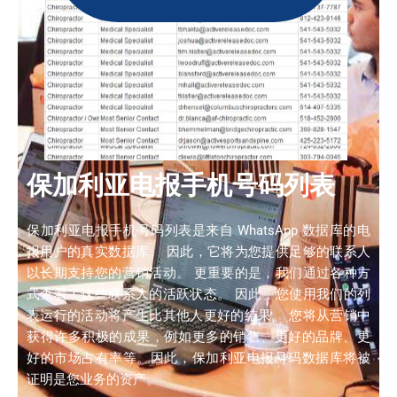
保加利亚电报手机号码列表
保加利亚电报手机号码列表是来自 WhatsApp 数据库的电
报用户的真实数据库。 因此，它将为您提供足够的联系人
以长期支持您的营销活动。 更重要的是，我们通过各种方
式查看了这些联系人的活跃状态。 因此，您使用我们的列
表运行的活动将产生比其他人更好的结果。 您将从营销中
获得许多积极的成果，例如更多的销售、更好的品牌、更
好的市场占有率等。因此，保加利亚电报号码数据库将被
证明是您业务的资产。