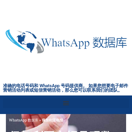
跳
至
内
容
准确的电话号码和 WhatsApp 号码提供商。 如果您想要电子邮件
营销活动列表或短信营销活动，那么您可以联系我们的团队。
WhatsApp 数据库
»
保加利亚电报