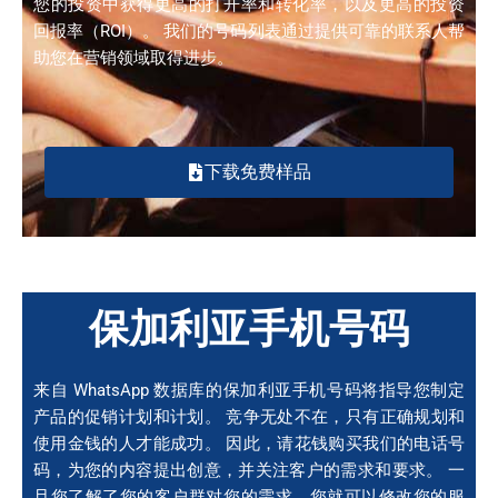
您的投资中获得更高的打开率和转化率，以及更高的投资
回报率（ROI）。 我们的号码列表通过提供可靠的联系人帮
助您在营销领域取得进步。
下载免费样品
保加利亚手机号码
来自 WhatsApp 数据库的保加利亚手机号码将指导您制定
产品的促销计划和计划。 竞争无处不在，只有正确规划和
使用金钱的人才能成功。 因此，请花钱购买我们的电话号
码，为您的内容提出创意，并关注客户的需求和要求。 一
旦您了解了您的客户群对您的需求，您就可以修改您的服