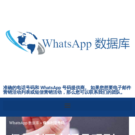
跳
至
内
容
准确的电话号码和 WhatsApp 号码提供商。 如果您想要电子邮件
营销活动列表或短信营销活动，那么您可以联系我们的团队。
WhatsApp 数据库
»
保加利亚号码